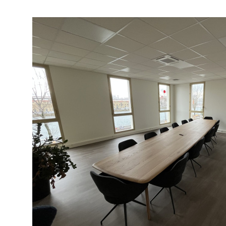
ACHETER
DE L'IMMO
Type de commerce
DE L'IMMO PRO
DE L'IMM
VOIR LE BIEN