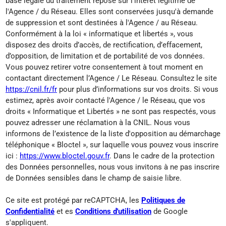
base légale du traitement repose sur l'intérêt légitime de
l'Agence / du Réseau. Elles sont conservées jusqu'à demande
de suppression et sont destinées à l'Agence / au Réseau.
Conformément à la loi « informatique et libertés », vous
disposez des droits d’accès, de rectification, d’effacement,
d’opposition, de limitation et de portabilité de vos données.
Vous pouvez retirer votre consentement à tout moment en
contactant directement l’Agence / Le Réseau. Consultez le site
https://cnil.fr/fr
pour plus d’informations sur vos droits. Si vous
estimez, après avoir contacté l'Agence / le Réseau, que vos
droits « Informatique et Libertés » ne sont pas respectés, vous
pouvez adresser une réclamation à la CNIL. Nous vous
informons de l’existence de la liste d'opposition au démarchage
téléphonique « Bloctel », sur laquelle vous pouvez vous inscrire
ici :
https://www.bloctel.gouv.fr
. Dans le cadre de la protection
des Données personnelles, nous vous invitons à ne pas inscrire
de Données sensibles dans le champ de saisie libre.
Ce site est protégé par reCAPTCHA, les
Politiques de
Confidentialité
et es
Conditions d'utilisation
de Google
s'appliquent.