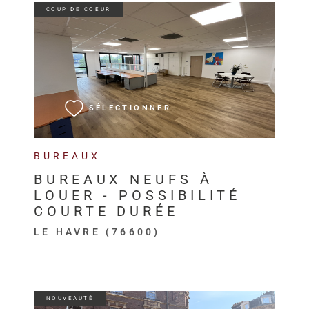
COUP DE COEUR
VOIR LE BIEN
SÉLECTIONNER
BUREAUX
BUREAUX NEUFS À
LOUER - POSSIBILITÉ
COURTE DURÉE
LE HAVRE (76600)
NOUVEAUTÉ