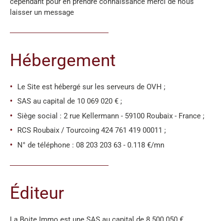
cependant pour en prendre connaissance merci de nous
laisser un message
Hébergement
Le Site est hébergé sur les serveurs de OVH ;
SAS au capital de 10 069 020 € ;
Siège social : 2 rue Kellermann - 59100 Roubaix - France ;
RCS Roubaix / Tourcoing 424 761 419 00011 ;
N° de téléphone : 08 203 203 63 - 0.118 €/mn
Éditeur
La Boite Immo est une SAS au capital de 8 500 050 €,