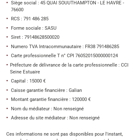
REALISA
Siège social : 45 QUAI SOUUTHAMPTON - LE HAVRE -
76600
RCS : 791 486 285
BLOG
Forme sociale : SASU
Siret : 79148628500020
L'AGENC
Numero TVA Intracommunautaire : FR38 791486285
Carte professionnelle T n° CPI 76052015000000124
Préfecture de délivrance de la carte professionnelle : CCI
Seine Estuaire
Capital : 15000 €
Caisse garantie financière : Galian
Montant garantie financière : 120000 €
Nom du médiateur : Non renseigné
Adresse du site médiateur : Non renseigné
Ces informations ne sont pas disponibles pour l'instant,