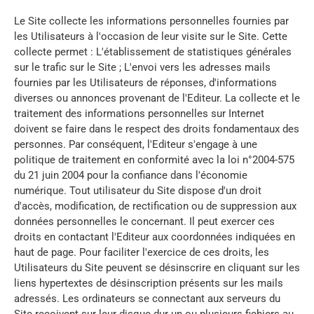
Le Site collecte les informations personnelles fournies par
les Utilisateurs à l'occasion de leur visite sur le Site. Cette
collecte permet : L'établissement de statistiques générales
sur le trafic sur le Site ; L'envoi vers les adresses mails
fournies par les Utilisateurs de réponses, d'informations
diverses ou annonces provenant de l'Editeur. La collecte et le
traitement des informations personnelles sur Internet
doivent se faire dans le respect des droits fondamentaux des
personnes. Par conséquent, l'Editeur s'engage à une
politique de traitement en conformité avec la loi n°2004-575
du 21 juin 2004 pour la confiance dans l'économie
numérique. Tout utilisateur du Site dispose d'un droit
d'accès, modification, de rectification ou de suppression aux
données personnelles le concernant. Il peut exercer ces
droits en contactant l'Editeur aux coordonnées indiquées en
haut de page. Pour faciliter l'exercice de ces droits, les
Utilisateurs du Site peuvent se désinscrire en cliquant sur les
liens hypertextes de désinscription présents sur les mails
adressés. Les ordinateurs se connectant aux serveurs du
Site reçoivent sur leur disque dur un ou plusieurs fichiers au