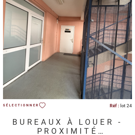
VOIR LE BIEN
Réf :
lot 24
SÉLECTIONNER
BUREAUX À LOUER -
PROXIMITÉ