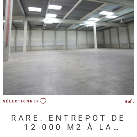
VOIR LE BIEN
Réf :
SÉLECTIONNER
RARE. ENTREPOT DE
12 000 M2 À LA
LOCATION