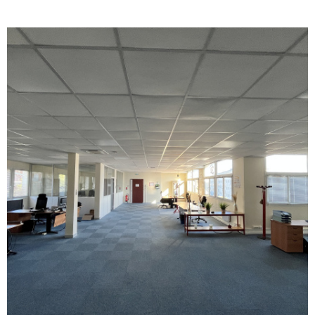
REALISA
BLOG
L'AGENC
VOIR LE BIEN