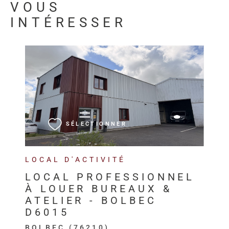
VOUS
INTÉRESSER
VOIR LE BIEN
SÉLECTIONNER
LOCAL D'ACTIVITÉ
LOCAL PROFESSIONNEL
À LOUER BUREAUX &
ATELIER - BOLBEC
D6015
BOLBEC (76210)