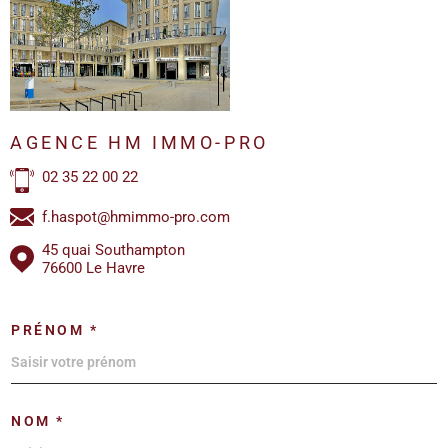
AGENCE HM IMMO-PRO
02 35 22 00 22
f.haspot@hmimmo-pro.com
45 quai Southampton
76600 Le Havre
PRÉNOM *
NOM *