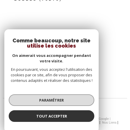
SE CONNECTER
Comme beaucoup, notre site
utilise les cookies
ESPACE PROPRIÉTAIRE
On aimerait vous accompagner pendant
votre visite.
En poursuivant, vous acceptez l'utilisation des
cookies par ce site, afin de vous proposer des
contenus adaptés et réaliser des statistiques !
PARAMÉTRER
TOUT ACCEPTER
© 2026 | Tous droits réservés | Traduction powered by Google |
Nos Honoraires
Plan Du Site
Mentions Légales
Admin
Nos Liens
Politique RGPD
Cookies