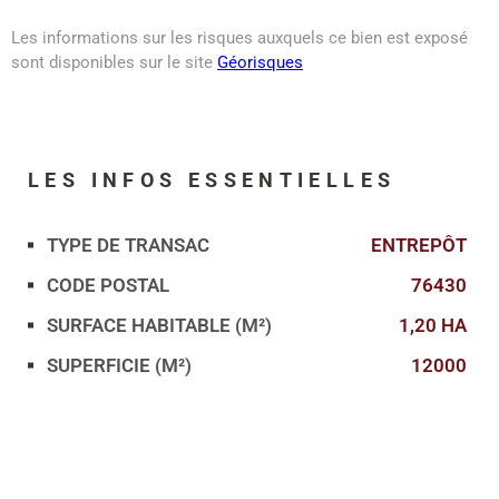
Les informations sur les risques auxquels ce bien est exposé
sont disponibles sur le site
Géorisques
LES INFOS
ESSENTIELLES
TYPE DE TRANSAC
ENTREPÔT
Caractérisque
Valeurs
CODE POSTAL
76430
SURFACE HABITABLE (M²)
1,20 HA
SUPERFICIE (M²)
12000