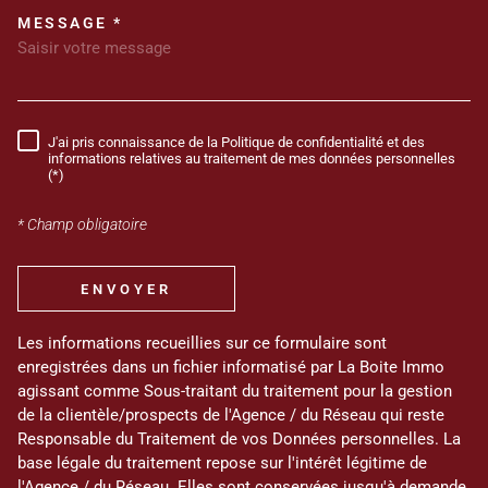
MESSAGE *
TRAD_MELTEM_VOREDEMANDE
J'ai pris connaissance de la Politique de confidentialité et des
RÈGLEMENTATION
informations relatives au traitement de mes données personnelles
(*)
* Champ obligatoire
ENVOYER
Les informations recueillies sur ce formulaire sont
enregistrées dans un fichier informatisé par La Boite Immo
agissant comme Sous-traitant du traitement pour la gestion
de la clientèle/prospects de l'Agence / du Réseau qui reste
Responsable du Traitement de vos Données personnelles. La
base légale du traitement repose sur l'intérêt légitime de
l'Agence / du Réseau. Elles sont conservées jusqu'à demande