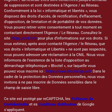
de suppression et sont destinées à l'Agence / au Réseau.
Conformément à la loi « informatique et libertés », vous
disposez des droits d’accès, de rectification, d’effacement,
d’opposition, de limitation et de portabilité de vos données.
Vous pouvez retirer votre consentement à tout moment en
contactant directement l’Agence / Le Réseau. Consultez le
site
https://cnil.fr/fr
pour plus d’informations sur vos droits. Si
vous estimez, après avoir contacté l'Agence / le Réseau, que
vos droits « Informatique et Libertés » ne sont pas respectés,
vous pouvez adresser une réclamation à la CNIL. Nous vous
informons de l’existence de la liste d'opposition au
démarchage téléphonique « Bloctel », sur laquelle vous
pouvez vous inscrire ici :
https://www.bloctel.gouv.fr
. Dans le
cadre de la protection des Données personnelles, nous vous
invitons à ne pas inscrire de Données sensibles dans le
champ de saisie libre.
Ce site est protégé par reCAPTCHA, les
Politiques de
Confidentialité
et es
Conditions d'utilisation
de Google
s'appliquent.