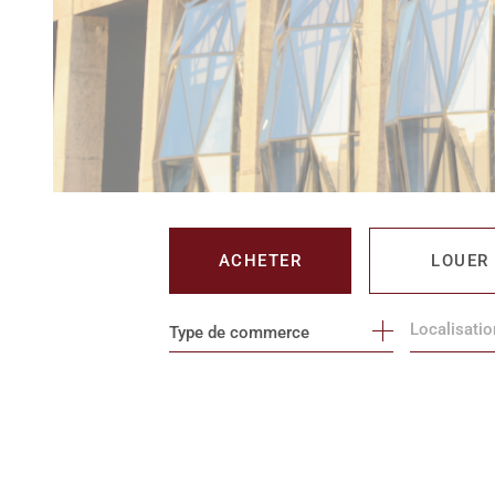
ACHETER
LOUER
Type de commerce
DE L'IMMO PRO
DE L'IMM