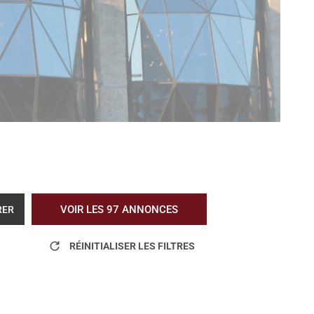
VOIR LES
97
ANNONCES
RER
RÉINITIALISER LES FILTRES