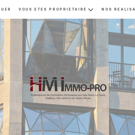
OUER
VOUS ETES PROPRIETAIRE
NOS REALIS
ESTIMER
NOUS CONFIER UN BIEN