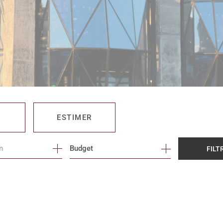
ESTIMER
Budget
FILT
O PRO