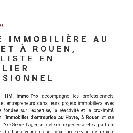
RO
E IMMOBILIÈRE AU
ET À ROUEN,
LISTE EN
ILIER
SSIONNEL
3,
HM Immo-Pro
accompagne les professionnels,
 et entrepreneurs dans leurs projets immobiliers avec
fondée sur l’expertise, la réactivité et la proximité.
 l’
immobilier d’entreprise au Havre, à Rouen
et sur
 l’Axe Seine, l’agence met son expérience et sa parfaite
e du tissu économique local au service de projets