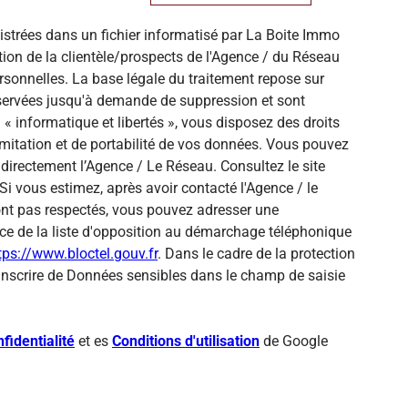
gistrées dans un fichier informatisé par La Boite Immo
ion de la clientèle/prospects de l'Agence / du Réseau
sonnelles. La base légale du traitement repose sur
onservées jusqu'à demande de suppression et sont
« informatique et libertés », vous disposez des droits
 limitation et de portabilité de vos données. Vous pouvez
directement l’Agence / Le Réseau. Consultez le site
Si vous estimez, après avoir contacté l'Agence / le
sont pas respectés, vous pouvez adresser une
ce de la liste d'opposition au démarchage téléphonique
tps://www.bloctel.gouv.fr
. Dans le cadre de la protection
inscrire de Données sensibles dans le champ de saisie
fidentialité
et es
Conditions d'utilisation
de Google