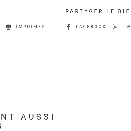
PARTAGER LE BI
E
IMPRIMER
FACEBOOK
TW
ENT AUSSI
R