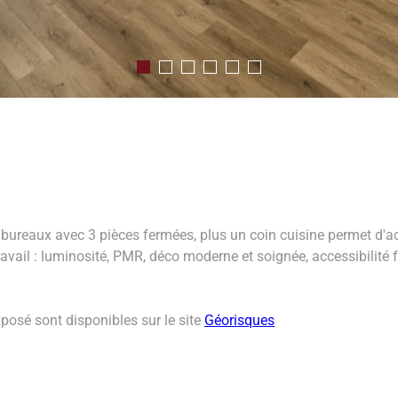
ureaux avec 3 pièces fermées, plus un coin cuisine permet d'accue
vail : luminosité, PMR, déco moderne et soignée, accessibilité fa
posé sont disponibles sur le site
Géorisques