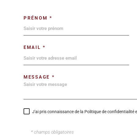
PRÉNOM *
EMAIL *
MESSAGE *
J'ai pris connaissance de la Politique de confidentialit
* champs obligatoires