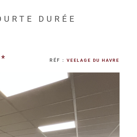
COURTE DURÉE
C*
RÉF :
VEELAGE DU HAVRE