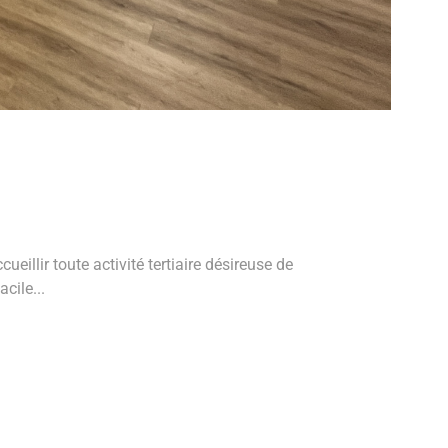
illir toute activité tertiaire désireuse de
cile...