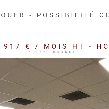
OUER - POSSIBILITÉ 
 917 € / MOIS
HT - H
* HORS CHARGES