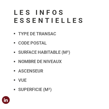
LES INFOS
ESSENTIELLES
TYPE DE TRANSAC
Caractérisque
Valeurs
CODE POSTAL
SURFACE HABITABLE (M²)
NOMBRE DE NIVEAUX
ASCENSEUR
VUE
SUPERFICIE (M²)