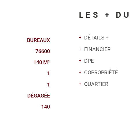
LES + D
DÉTAILS +
BUREAUX
FINANCIER
76600
DPE
140 M²
COPROPRIÉTÉ
1
QUARTIER
1
DÉGAGÉE
140