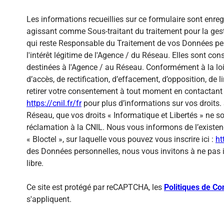
Les informations recueillies sur ce formulaire sont enre
agissant comme Sous-traitant du traitement pour la gest
qui reste Responsable du Traitement de vos Données per
l'intérêt légitime de l'Agence / du Réseau. Elles sont c
destinées à l'Agence / au Réseau. Conformément à la loi 
d’accès, de rectification, d’effacement, d’opposition, de
retirer votre consentement à tout moment en contactant 
https://cnil.fr/fr
pour plus d’informations sur vos droits. 
Réseau, que vos droits « Informatique et Libertés » ne 
réclamation à la CNIL. Nous vous informons de l’existen
« Bloctel », sur laquelle vous pouvez vous inscrire ici :
ht
des Données personnelles, nous vous invitons à ne pas 
libre.
Ce site est protégé par reCAPTCHA, les
Politiques de Con
s'appliquent.