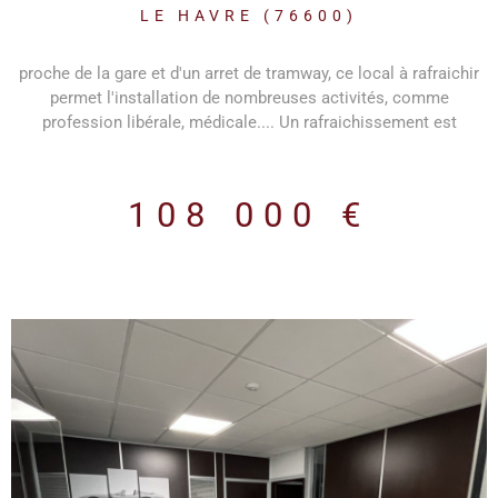
PROCHE DU TRAMWAY
LE HAVRE (76600)
proche de la gare et d'un arret de tramway, ce local à rafraichir
permet l'installation de nombreuses activités, comme
profession libérale, médicale.... Un rafraichissement est
nécessaire.
108 000 €