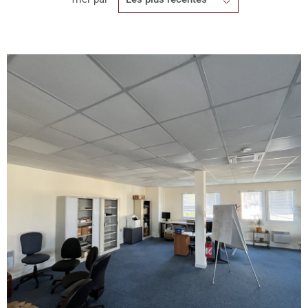
REALISA
BLOG
L'AGENC
VOIR LE BIEN