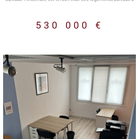
l'étage sont accessible par un magnifique escalier indépendant.
Le stationnement est gratuit dans ce secteur. le locataire actuel
(45 000 € de loyer/an) partira en octobre 2026.
530 000 €
VOIR LE BIEN