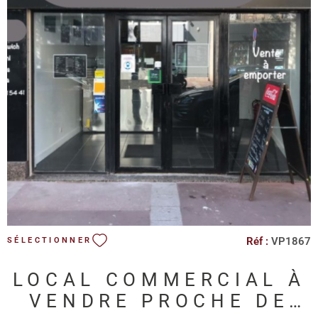
entreprise dans un espace commercial prometteur. Contactez-
nous dès maintenant pour organiser une visite et découvrir tout
le potentiel de ce local commercial.
VOIR LE BIEN
Réf :
VP1867
SÉLECTIONNER
LOCAL COMMERCIAL À
VENDRE PROCHE DE