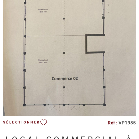
VOIR LE BIEN
Réf :
VP1985
SÉLECTIONNER