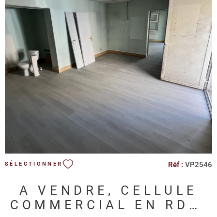
VOIR LE BIEN
Réf :
VP2546
SÉLECTIONNER
A VENDRE, CELLULE
COMMERCIAL EN RDC,