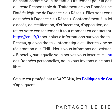
agissant comme Sous-traitant du traitement pour la gest
qui reste Responsable du Traitement de vos Données per
l'intérêt légitime de l'Agence / du Réseau. Elles sont c
destinées à l'Agence / au Réseau. Conformément à la loi 
d’accès, de rectification, d’effacement, d’opposition, de
retirer votre consentement à tout moment en contactant 
https://cnil.fr/fr
pour plus d’informations sur vos droits. 
Réseau, que vos droits « Informatique et Libertés » ne 
réclamation à la CNIL. Nous vous informons de l’existen
« Bloctel », sur laquelle vous pouvez vous inscrire ici :
ht
des Données personnelles, nous vous invitons à ne pas 
libre.
Ce site est protégé par reCAPTCHA, les
Politiques de Con
s'appliquent.
PARTAGER LE BI