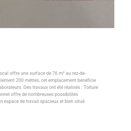
ocal offre une surface de 76 m² au rez-de-
eulement 200 mètres, cet emplacement bénéficie
aborateurs. Des travaux ont été réalisés : Toiture
onnel offre de nombreuses possibilités
 espace de travail spacieux et bien situé.