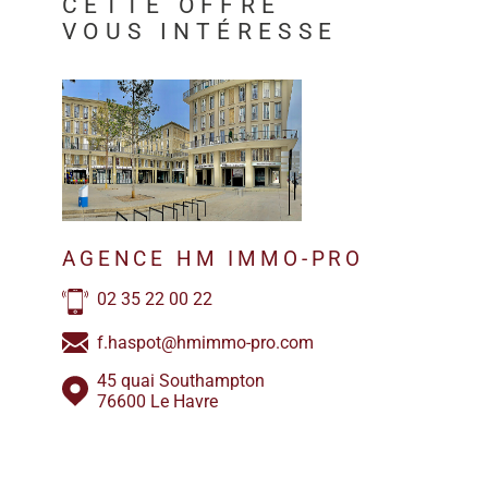
CETTE OFFRE
VOUS INTÉRESSE
AGENCE HM IMMO-PRO
02 35 22 00 22
f.haspot@hmimmo-pro.com
45 quai Southampton
76600 Le Havre