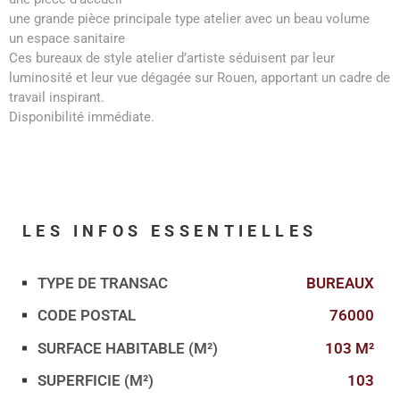
une grande pièce principale type atelier avec un beau volume
un espace sanitaire
Ces bureaux de style atelier d’artiste séduisent par leur
luminosité et leur vue dégagée sur Rouen, apportant un cadre de
travail inspirant.
Disponibilité immédiate.
LES INFOS
ESSENTIELLES
TYPE DE TRANSAC
BUREAUX
Caractérisque
Valeurs
CODE POSTAL
76000
SURFACE HABITABLE (M²)
103 M²
SUPERFICIE (M²)
103