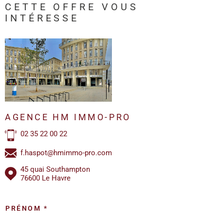
CETTE OFFRE
VOUS
INTÉRESSE
AGENCE HM IMMO-PRO
02 35 22 00 22
f.haspot@hmimmo-pro.com
45 quai Southampton
76600 Le Havre
PRÉNOM *