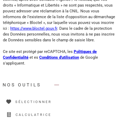
droits « Informatique et Libertés » ne sont pas respectés, vous
pouvez adresser une réclamation à la CNIL. Nous vous
informons de l’existence de la liste d'opposition au démarchage
téléphonique « Bloctel », sur laquelle vous pouvez vous inscrire
ici :
https://www.bloctel.gouv.fr
. Dans le cadre de la protection
des Données personnelles, nous vous invitons à ne pas inscrire
de Données sensibles dans le champ de saisie libre.
Ce site est protégé par reCAPTCHA, les
Politiques de
Confidentialité
et es
Conditions d'utilisation
de Google
s'appliquent.
NOS OUTILS
SÉLECTIONNER
CALCULATRICE