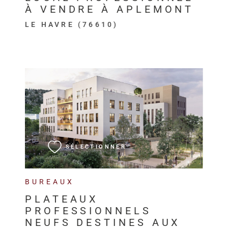
À VENDRE À APLEMONT
LE HAVRE (76610)
VOIR LE BIEN
SÉLECTIONNER
BUREAUX
PLATEAUX
PROFESSIONNELS
NEUFS DESTINES AUX