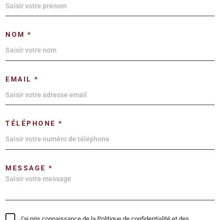
NOM *
EMAIL *
TÉLÉPHONE *
MESSAGE *
J'ai pris connaissance de la Politique de confidentialité et des