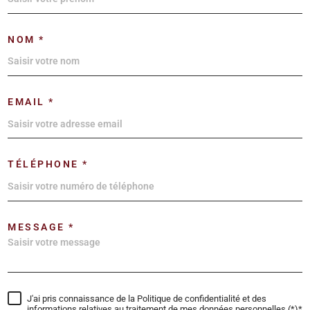
NOM *
EMAIL *
TÉLÉPHONE *
MESSAGE *
J'ai pris connaissance de la Politique de confidentialité et des
informations relatives au traitement de mes données personnelles (*)*