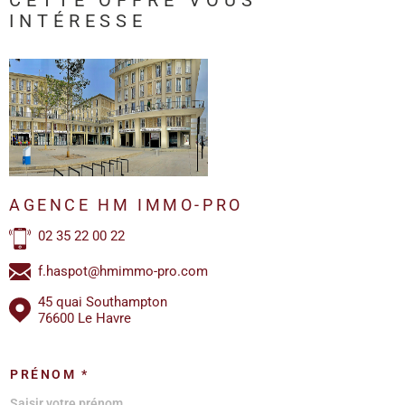
CETTE OFFRE
VOUS
INTÉRESSE
AGENCE HM IMMO-PRO
02 35 22 00 22
f.haspot@hmimmo-pro.com
45 quai Southampton
76600 Le Havre
PRÉNOM *