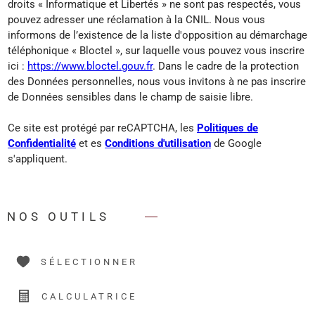
droits « Informatique et Libertés » ne sont pas respectés, vous
pouvez adresser une réclamation à la CNIL. Nous vous
informons de l’existence de la liste d'opposition au démarchage
téléphonique « Bloctel », sur laquelle vous pouvez vous inscrire
ici :
https://www.bloctel.gouv.fr
. Dans le cadre de la protection
des Données personnelles, nous vous invitons à ne pas inscrire
de Données sensibles dans le champ de saisie libre.
Ce site est protégé par reCAPTCHA, les
Politiques de
Confidentialité
et es
Conditions d'utilisation
de Google
s'appliquent.
NOS OUTILS
SÉLECTIONNER
CALCULATRICE