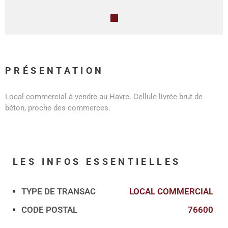
PRÉSENTATION
Local commercial à vendre au Havre. Cellule livrée brut de
béton, proche des commerces.
LES INFOS
ESSENTIELLES
TYPE DE TRANSAC
LOCAL COMMERCIAL
Caractérisque
Valeurs
CODE POSTAL
76600