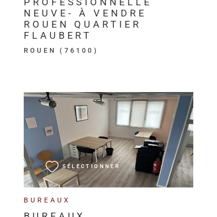
PROFESSIONNELLE
NEUVE- À VENDRE
ROUEN QUARTIER
FLAUBERT
ROUEN (76100)
VOIR LE BIEN
SÉLECTIONNER
BUREAUX
BUREAUX