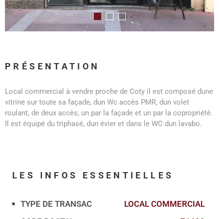
PRÉSENTATION
Local commercial à vendre proche de Coty il est composé dune
vitrine sur toute sa façade, dun Wc accès PMR, dun volet
roulant, de deux accès, un par la façade et un par la copropriété.
Il est équipé du triphasé, dun évier et dans le WC dun lavabo.
LES INFOS
ESSENTIELLES
TYPE DE TRANSAC
LOCAL COMMERCIAL
Caractérisque
Valeurs