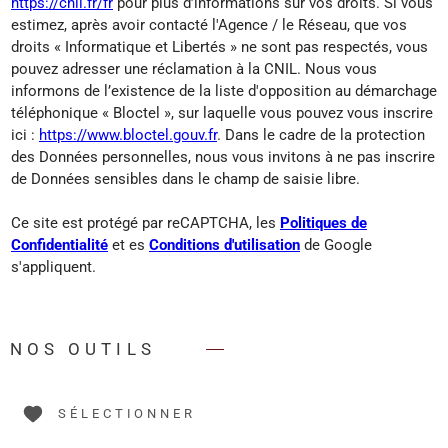
https://cnil.fr/fr
pour plus d’informations sur vos droits. Si vous
estimez, après avoir contacté l'Agence / le Réseau, que vos
droits « Informatique et Libertés » ne sont pas respectés, vous
pouvez adresser une réclamation à la CNIL. Nous vous
informons de l’existence de la liste d'opposition au démarchage
téléphonique « Bloctel », sur laquelle vous pouvez vous inscrire
ici :
https://www.bloctel.gouv.fr
. Dans le cadre de la protection
des Données personnelles, nous vous invitons à ne pas inscrire
de Données sensibles dans le champ de saisie libre.
Ce site est protégé par reCAPTCHA, les
Politiques de
Confidentialité
et es
Conditions d'utilisation
de Google
s'appliquent.
NOS OUTILS
SÉLECTIONNER