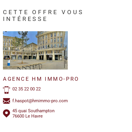
CETTE OFFRE
VOUS
INTÉRESSE
AGENCE HM IMMO-PRO
02 35 22 00 22
f.haspot@hmimmo-pro.com
45 quai Southampton
76600 Le Havre