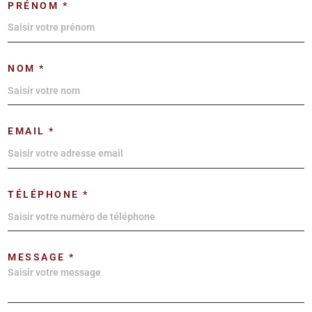
PRÉNOM *
NOM *
EMAIL *
TÉLÉPHONE *
MESSAGE *