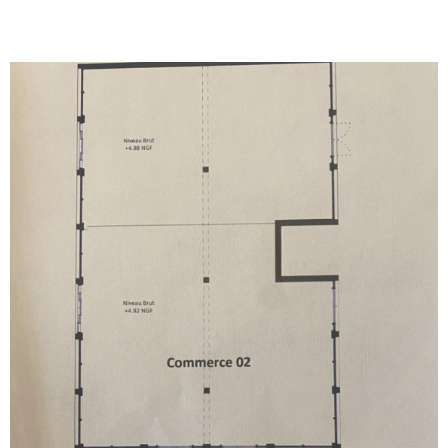
plus d'un local de 155 m² pour du stockage ou du parking. Ne
manquez pas cette opportunité d'acquérir des locaux
professionnels spacieux et bien situés. Contactez-nous dès
maintenant pour obtenir plus d'informations et organiser une
visite.
VOIR LE BIEN