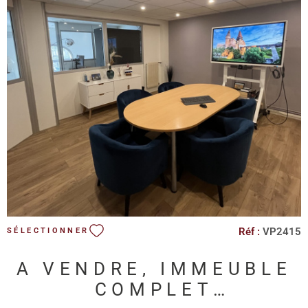
VOIR LE BIEN
Réf :
VP2415
SÉLECTIONNER
A VENDRE, IMMEUBLE
COMPLET