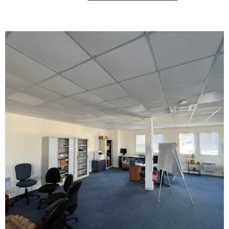
REALISA
BLOG
L'AGENC
VOIR LE BIEN