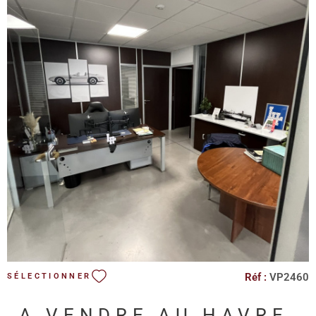
VOIR LE BIEN
Réf :
VP2460
SÉLECTIONNER
A VENDRE AU HAVRE,