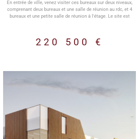
En entrée de ville, venez visiter ces bureaux sur deux niveaux,
comprenant deux bureaux et une salle de réunion au rdc, et 4
bureaux et une petite salle de réunion à l'étage. Le site est
facilement accessible en transport en commun. L'ensemble est
cablé, en bon état. Les informations sur les risques auxquels ce
bien est exposé sont disponibles sur le site Géorisques
220 500 €