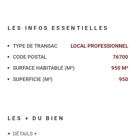
LES INFOS
ESSENTIELLES
TYPE DE TRANSAC
LOCAL PROFESSIONNEL
Caractérisque
Valeurs
CODE POSTAL
76700
SURFACE HABITABLE (M²)
950 M²
SUPERFICIE (M²)
950
LES + DU BIEN
DÉTAILS +