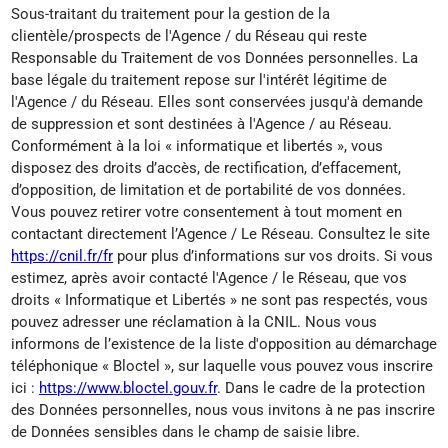
Sous-traitant du traitement pour la gestion de la
clientèle/prospects de l'Agence / du Réseau qui reste
Responsable du Traitement de vos Données personnelles. La
base légale du traitement repose sur l'intérêt légitime de
l'Agence / du Réseau. Elles sont conservées jusqu'à demande
de suppression et sont destinées à l'Agence / au Réseau.
Conformément à la loi « informatique et libertés », vous
disposez des droits d’accès, de rectification, d’effacement,
d’opposition, de limitation et de portabilité de vos données.
Vous pouvez retirer votre consentement à tout moment en
contactant directement l’Agence / Le Réseau. Consultez le site
https://cnil.fr/fr
pour plus d’informations sur vos droits. Si vous
estimez, après avoir contacté l'Agence / le Réseau, que vos
droits « Informatique et Libertés » ne sont pas respectés, vous
pouvez adresser une réclamation à la CNIL. Nous vous
informons de l’existence de la liste d'opposition au démarchage
téléphonique « Bloctel », sur laquelle vous pouvez vous inscrire
ici :
https://www.bloctel.gouv.fr
. Dans le cadre de la protection
des Données personnelles, nous vous invitons à ne pas inscrire
de Données sensibles dans le champ de saisie libre.