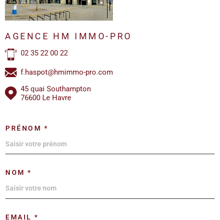
AGENCE HM IMMO-PRO
02 35 22 00 22
f.haspot@hmimmo-pro.com
45 quai Southampton
76600 Le Havre
PRÉNOM *
NOM *
EMAIL *