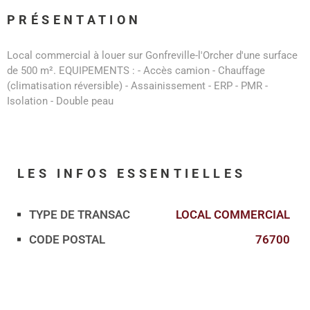
PRÉSENTATION
Local commercial à louer sur Gonfreville-l'Orcher d'une surface
de 500 m². EQUIPEMENTS : - Accès camion - Chauffage
(climatisation réversible) - Assainissement - ERP - PMR -
Isolation - Double peau
LES INFOS
ESSENTIELLES
TYPE DE TRANSAC
LOCAL COMMERCIAL
Caractérisque
Valeurs
CODE POSTAL
76700