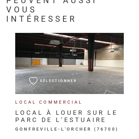
PEUVENT AUSSI
VOUS
INTÉRESSER
VOIR LE BIEN
SÉLECTIONNER
LOCAL COMMERCIAL
LOCAL À LOUER SUR LE
PARC DE L'ESTUAIRE
GONFREVILLE-L'ORCHER (76700)