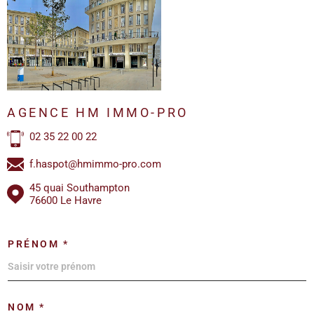
AGENCE HM IMMO-PRO
02 35 22 00 22
f.haspot@hmimmo-pro.com
45 quai Southampton
76600 Le Havre
PRÉNOM *
NOM *