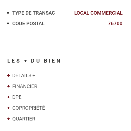
TYPE DE TRANSAC
LOCAL COMMERCIAL
Caractérisque
Valeurs
CODE POSTAL
76700
LES + DU BIEN
DÉTAILS +
FINANCIER
DPE
COPROPRIÉTÉ
QUARTIER