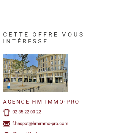
CETTE OFFRE
VOUS
INTÉRESSE
AGENCE HM IMMO-PRO
02 35 22 00 22
f.haspot@hmimmo-pro.com