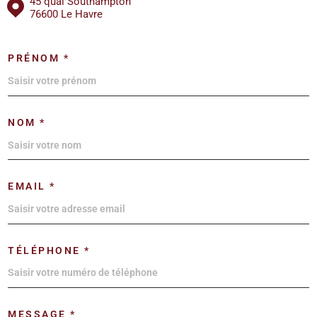
45 quai Southampton
76600 Le Havre
PRÉNOM *
NOM *
EMAIL *
TÉLÉPHONE *
MESSAGE *