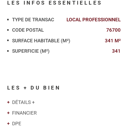
LES INFOS
ESSENTIELLES
TYPE DE TRANSAC
LOCAL PROFESSIONNEL
Caractérisque
Valeurs
CODE POSTAL
76700
SURFACE HABITABLE (M²)
341 M²
SUPERFICIE (M²)
341
LES + DU BIEN
DÉTAILS +
FINANCIER
DPE