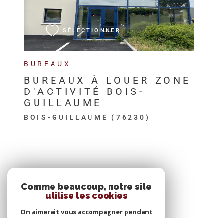
VOIR LE BIEN
SÉLECTIONNER
BUREAUX
BUREAUX À LOUER ZONE
D'ACTIVITÉ BOIS-
GUILLAUME
BOIS-GUILLAUME (76230)
SE CONNECTER
Comme beaucoup, notre site
utilise les cookies
ESPACE PROPRIÉTAIRE
On aimerait vous accompagner pendant