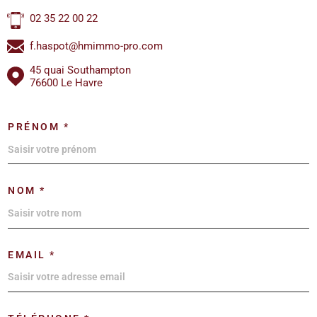
02 35 22 00 22
f.haspot@hmimmo-pro.com
45 quai Southampton
76600 Le Havre
PRÉNOM *
NOM *
EMAIL *