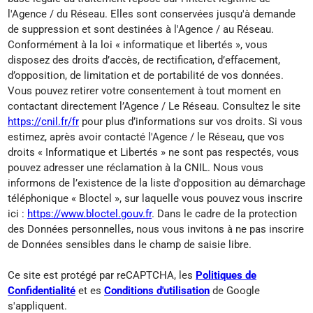
l'Agence / du Réseau. Elles sont conservées jusqu'à demande
de suppression et sont destinées à l'Agence / au Réseau.
Conformément à la loi « informatique et libertés », vous
disposez des droits d’accès, de rectification, d’effacement,
d’opposition, de limitation et de portabilité de vos données.
Vous pouvez retirer votre consentement à tout moment en
contactant directement l’Agence / Le Réseau. Consultez le site
https://cnil.fr/fr
pour plus d’informations sur vos droits. Si vous
estimez, après avoir contacté l'Agence / le Réseau, que vos
droits « Informatique et Libertés » ne sont pas respectés, vous
pouvez adresser une réclamation à la CNIL. Nous vous
informons de l’existence de la liste d'opposition au démarchage
téléphonique « Bloctel », sur laquelle vous pouvez vous inscrire
ici :
https://www.bloctel.gouv.fr
. Dans le cadre de la protection
des Données personnelles, nous vous invitons à ne pas inscrire
de Données sensibles dans le champ de saisie libre.
Ce site est protégé par reCAPTCHA, les
Politiques de
Confidentialité
et es
Conditions d'utilisation
de Google
s'appliquent.