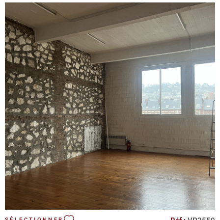
Charges, provision mensuelle : 42€ HT - Foncier annuel : 1300€
Honoraires d'agence à la charge de l'acquéreur
VOIR LE BIEN
SÉLECTIONNER