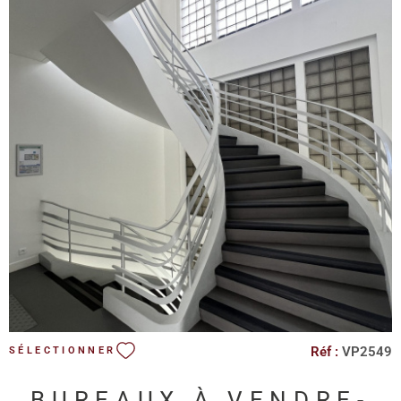
VOIR LE BIEN
Réf :
VP2549
SÉLECTIONNER
BUREAUX À VENDRE-