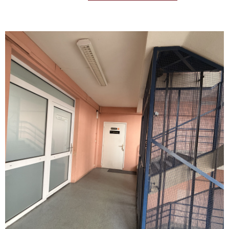
REALISA
BLOG
L'AGENC
VOIR LE BIEN