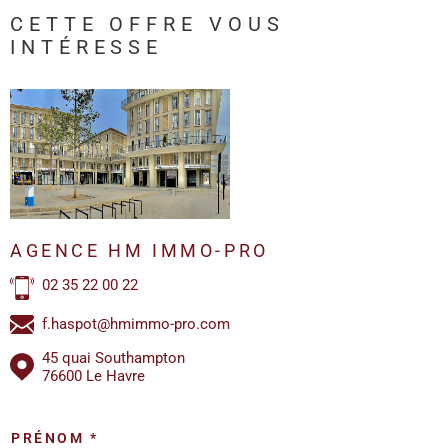
CETTE OFFRE
VOUS
INTÉRESSE
AGENCE HM IMMO-PRO
02 35 22 00 22
f.haspot@hmimmo-pro.com
45 quai Southampton
76600 Le Havre
PRÉNOM *