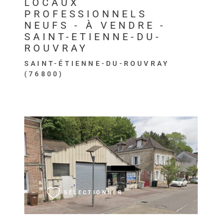
LOCAUX
PROFESSIONNELS
NEUFS - À VENDRE -
SAINT-ETIENNE-DU-
ROUVRAY
SAINT-ÉTIENNE-DU-ROUVRAY
(76800)
VOIR LE BIEN
SÉLECTIONNER