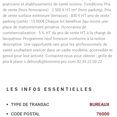
praticiens et établissements de santé voisins. Conditions Prix
de vente (hors honoraires) : 2 500 € HT/m² (hors parking). Prix
de vente surface extérieure (terrasse) : 830 € HT prix de vente
parking (unité) : 15 000€ Chaque lot bénéficie dau moins une
place de stationnement privative. Honoraires de
commercialisation : 5 % HT du prix de vente HT, à la charge de
lacquéreur. Programme neuf livraison conforme à la notice
descriptive. Une opportunité rare pour les professionnels de
santé souhaitant exercer dans un cadre moderne, accessible et
pensé pour leur activité. Contactez-nous pour obtenir : grille de
prix & plans c.dehondt@hmimmo-pro.com 02.35.22.00.22
LES INFOS
ESSENTIELLES
TYPE DE TRANSAC
BUREAUX
Caractérisque
Valeurs
CODE POSTAL
76000