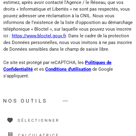
estimez, après avoir contacté l'Agence / le Réseau, que vos
droits « Informatique et Libertés » ne sont pas respectés, vous
pouvez adresser une réclamation à la CNIL. Nous vous
informons de l’existence de la liste d'opposition au démarchage
téléphonique « Bloctel », sur laquelle vous pouvez vous inscrire
ici :
https://www.bloctel.gouv.fr
. Dans le cadre de la protection
des Données personnelles, nous vous invitons à ne pas inscrire
de Données sensibles dans le champ de saisie libre.
Ce site est protégé par reCAPTCHA, les
Politiques de
Confidentialité
et es
Conditions d'utilisation
de Google
s'appliquent.
NOS OUTILS
SÉLECTIONNER
CALCULATRICE