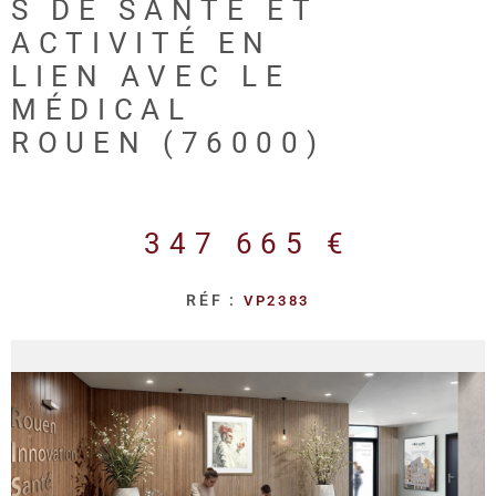
REALISA
S DE SANTÉ ET
ACTIVITÉ EN
LIEN AVEC LE
BLOG
MÉDICAL
ROUEN (76000)
L'AGENC
347 665 €
RÉF :
VP2383