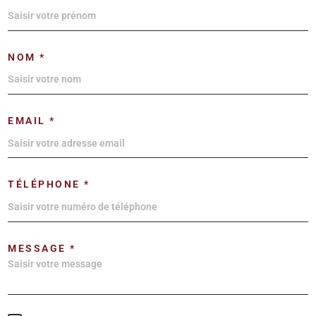
NOM *
EMAIL *
TÉLÉPHONE *
MESSAGE *