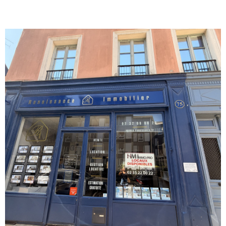
REALISA
BLOG
L'AGENC
VOIR LE BIEN