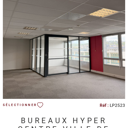
VOIR LE BIEN
Réf :
LP2523
SÉLECTIONNER
BUREAUX HYPER