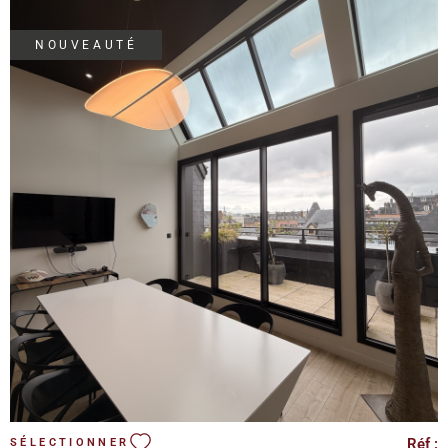
d'agence à la charge du locataire : 20% HT soit 24% TTC
NOUVEAUTÉ
VOIR LE BIEN
Réf :
SÉLECTIONNER