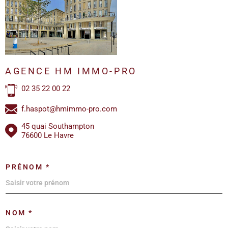
AGENCE HM IMMO-PRO
02 35 22 00 22
f.haspot@hmimmo-pro.com
45 quai Southampton
76600 Le Havre
PRÉNOM *
NOM *