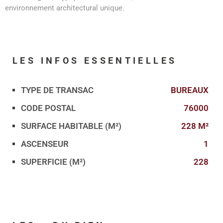
environnement architectural unique.
LES INFOS
ESSENTIELLES
TYPE DE TRANSAC
BUREAUX
Caractérisque
Valeurs
CODE POSTAL
76000
SURFACE HABITABLE (M²)
228 M²
ASCENSEUR
1
SUPERFICIE (M²)
228