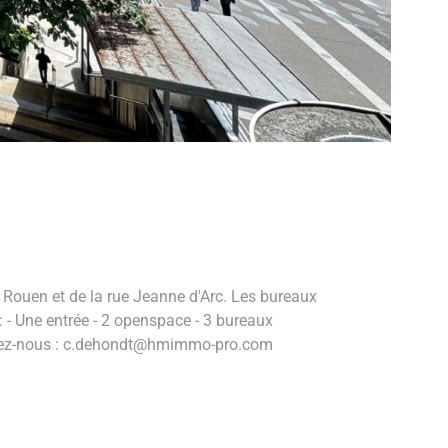
Rouen et de la rue Jeanne d'Arc. Les bureaux
: - Une entrée - 2 openspace - 3 bureaux
tactez-nous : c.dehondt@hmimmo-pro.com