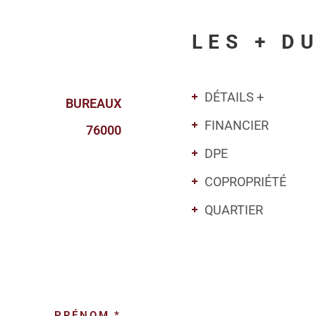
LES + D
DÉTAILS +
BUREAUX
FINANCIER
76000
DPE
COPROPRIÉTÉ
QUARTIER
PRÉNOM *