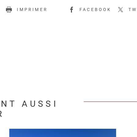
E
IMPRIMER
FACEBOOK
TW
ENT AUSSI
R