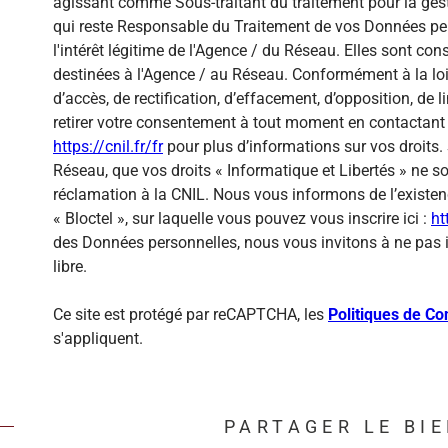
agissant comme Sous-traitant du traitement pour la gest
qui reste Responsable du Traitement de vos Données per
l'intérêt légitime de l'Agence / du Réseau. Elles sont c
destinées à l'Agence / au Réseau. Conformément à la loi 
d’accès, de rectification, d’effacement, d’opposition, de
retirer votre consentement à tout moment en contactant 
https://cnil.fr/fr
pour plus d’informations sur vos droits. 
Réseau, que vos droits « Informatique et Libertés » ne 
réclamation à la CNIL. Nous vous informons de l’existen
« Bloctel », sur laquelle vous pouvez vous inscrire ici :
ht
des Données personnelles, nous vous invitons à ne pas 
libre.
Ce site est protégé par reCAPTCHA, les
Politiques de Con
s'appliquent.
PARTAGER LE BI