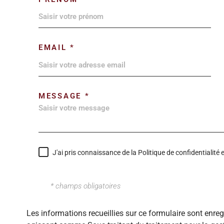
EMAIL *
MESSAGE *
J'ai pris connaissance de la Politique de confidentialit
* champs obligatoires
Les informations recueillies sur ce formulaire sont enre