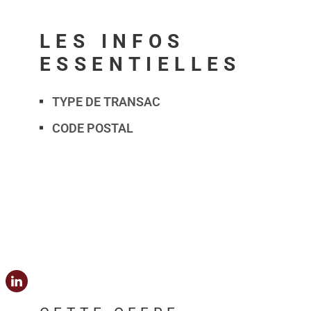
LES INFOS
ESSENTIELLES
TYPE DE TRANSAC
Caractérisque
Valeurs
CODE POSTAL