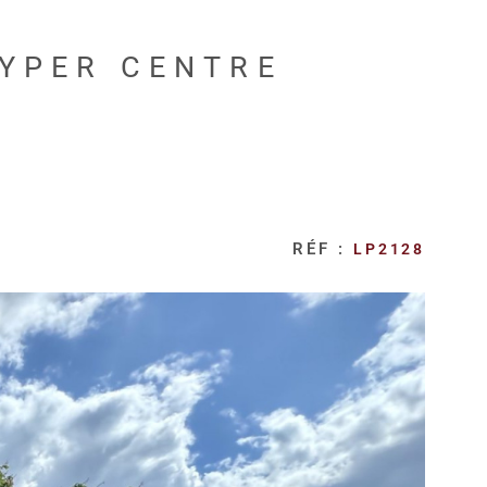
HYPER CENTRE
RÉF :
LP2128