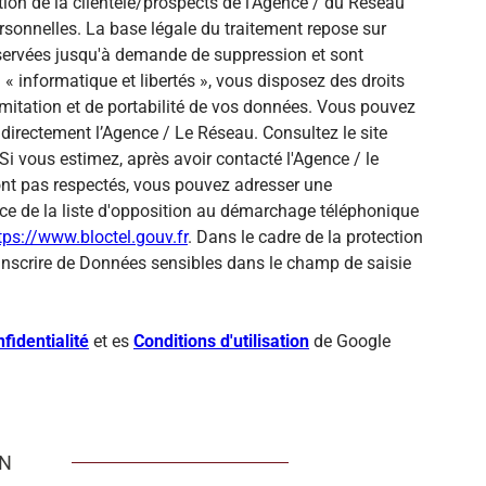
ion de la clientèle/prospects de l'Agence / du Réseau
sonnelles. La base légale du traitement repose sur
onservées jusqu'à demande de suppression et sont
« informatique et libertés », vous disposez des droits
 limitation et de portabilité de vos données. Vous pouvez
directement l’Agence / Le Réseau. Consultez le site
Si vous estimez, après avoir contacté l'Agence / le
sont pas respectés, vous pouvez adresser une
ce de la liste d'opposition au démarchage téléphonique
tps://www.bloctel.gouv.fr
. Dans le cadre de la protection
inscrire de Données sensibles dans le champ de saisie
fidentialité
et es
Conditions d'utilisation
de Google
EN