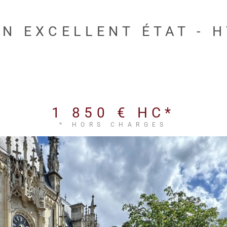
N EXCELLENT ÉTAT - 
1 850 €
HC*
* HORS CHARGES