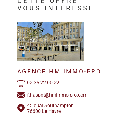
CETTE OFFRE
VOUS INTÉRESSE
AGENCE HM IMMO-PRO
02 35 22 00 22
f.haspot@hmimmo-pro.com
45 quai Southampton
76600 Le Havre