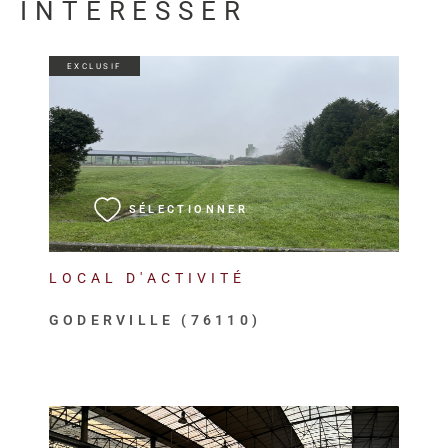
INTÉRESSER
EXCLUSIF
VOIR LE BIEN
SÉLECTIONNER
LOCAL D'ACTIVITÉ
GODERVILLE (76110)