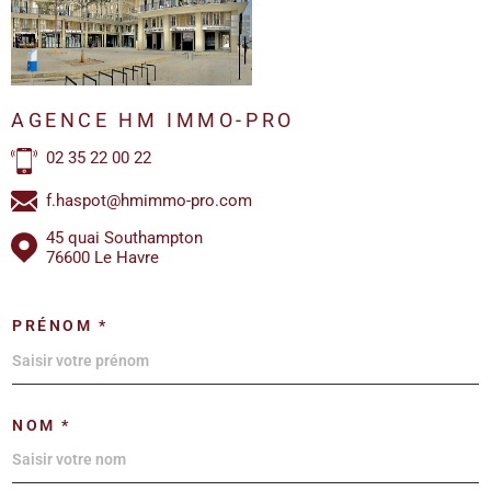
AGENCE HM IMMO-PRO
02 35 22 00 22
f.haspot@hmimmo-pro.com
45 quai Southampton
76600 Le Havre
PRÉNOM *
NOM *