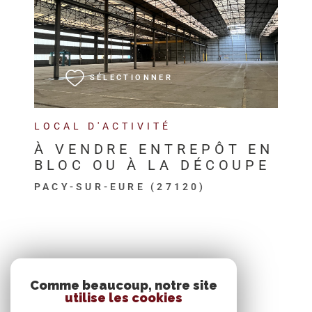
VOIR LE BIEN
SÉLECTIONNER
LOCAL D'ACTIVITÉ
À VENDRE ENTREPÔT EN
BLOC OU À LA DÉCOUPE
PACY-SUR-EURE (27120)
SE CONNECTER
Comme beaucoup, notre site
utilise les cookies
ESPACE PROPRIÉTAIRE