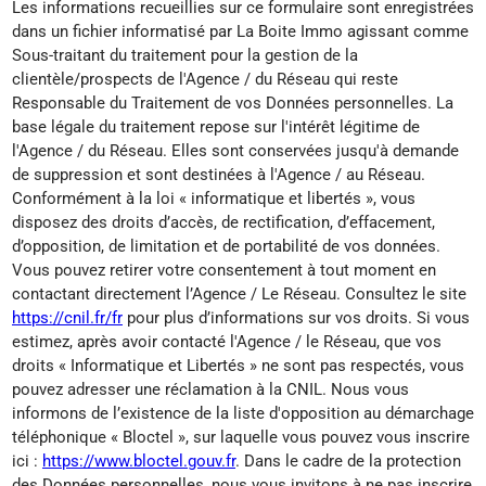
Les informations recueillies sur ce formulaire sont enregistrées
dans un fichier informatisé par La Boite Immo agissant comme
Sous-traitant du traitement pour la gestion de la
clientèle/prospects de l'Agence / du Réseau qui reste
Responsable du Traitement de vos Données personnelles. La
base légale du traitement repose sur l'intérêt légitime de
l'Agence / du Réseau. Elles sont conservées jusqu'à demande
de suppression et sont destinées à l'Agence / au Réseau.
Conformément à la loi « informatique et libertés », vous
disposez des droits d’accès, de rectification, d’effacement,
d’opposition, de limitation et de portabilité de vos données.
Vous pouvez retirer votre consentement à tout moment en
contactant directement l’Agence / Le Réseau. Consultez le site
https://cnil.fr/fr
pour plus d’informations sur vos droits. Si vous
estimez, après avoir contacté l'Agence / le Réseau, que vos
droits « Informatique et Libertés » ne sont pas respectés, vous
pouvez adresser une réclamation à la CNIL. Nous vous
informons de l’existence de la liste d'opposition au démarchage
téléphonique « Bloctel », sur laquelle vous pouvez vous inscrire
ici :
https://www.bloctel.gouv.fr
. Dans le cadre de la protection
des Données personnelles, nous vous invitons à ne pas inscrire