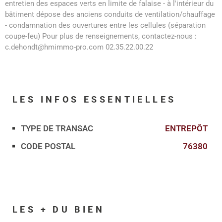
entretien des espaces verts en limite de falaise - à l'intérieur du
bâtiment dépose des anciens conduits de ventilation/chauffage
- condamnation des ouvertures entre les cellules (séparation
coupe-feu) Pour plus de renseignements, contactez-nous :
c.dehondt@hmimmo-pro.com 02.35.22.00.22
LES INFOS
ESSENTIELLES
TYPE DE TRANSAC
ENTREPÔT
Caractérisque
Valeurs
CODE POSTAL
76380
LES + DU BIEN