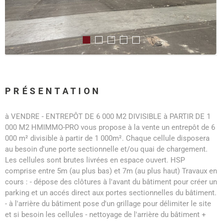
PRÉSENTATION
à VENDRE - ENTREPÔT DE 6 000 M2 DIVISIBLE à PARTIR DE 1
000 M2 HMIMMO-PRO vous propose à la vente un entrepôt de 6
000 m² divisible à partir de 1 000m². Chaque cellule disposera
au besoin d'une porte sectionnelle et/ou quai de chargement.
Les cellules sont brutes livrées en espace ouvert. HSP
comprise entre 5m (au plus bas) et 7m (au plus haut) Travaux en
cours : - dépose des clôtures à l'avant du bâtiment pour créer un
parking et un accés direct aux portes sectionnelles du bâtiment.
- à l'arrière du bâtiment pose d'un grillage pour délimiter le site
et si besoin les cellules - nettoyage de l'arrière du bâtiment +