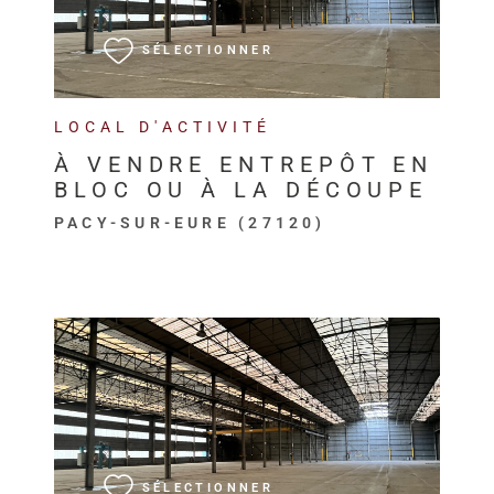
SÉLECTIONNER
LOCAL D'ACTIVITÉ
À VENDRE ENTREPÔT EN
BLOC OU À LA DÉCOUPE
PACY-SUR-EURE (27120)
VOIR LE BIEN
SÉLECTIONNER