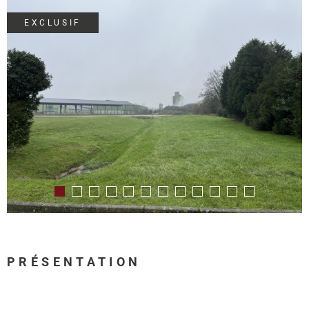
REALISA
EXCLUSIF
BLOG
L'AGENC
PRÉSENTATION