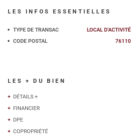
LES INFOS
ESSENTIELLES
TYPE DE TRANSAC
LOCAL D'ACTIVITÉ
Caractérisque
Valeurs
CODE POSTAL
76110
LES + DU BIEN
DÉTAILS +
FINANCIER
DPE
COPROPRIÉTÉ