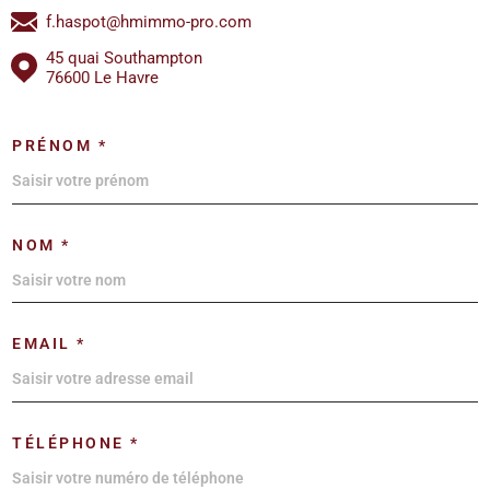
f.haspot@hmimmo-pro.com
45 quai Southampton
76600 Le Havre
PRÉNOM *
NOM *
EMAIL *
TÉLÉPHONE *