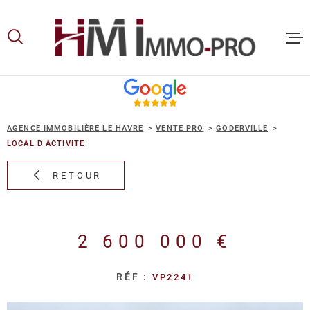
Aller
Aller
Aller
Aller
à
à
au
au
:
la
menu
contenu
recherche
principal
ACCUEIL
AGENCE IMMOBILIÈRE LE HAVRE
VENTE PRO
GODERVILLE
ACHETER
LOCAL D ACTIVITE
RETOUR
LOUER
VOUS ET
2 600 000 €
PROPRIE
RÉF :
VP2241
NOS