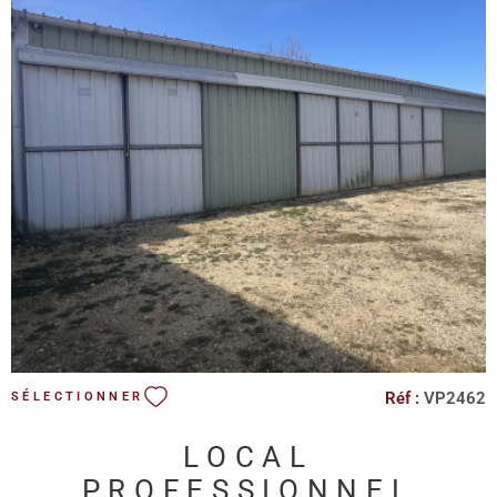
VOIR LE BIEN
Réf :
VP2462
SÉLECTIONNER
LOCAL
PROFESSIONNEL