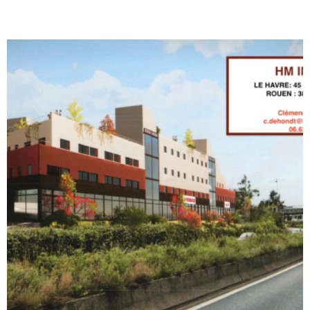
REALISA
BLOG
L'AGENC
VOIR LE BIEN