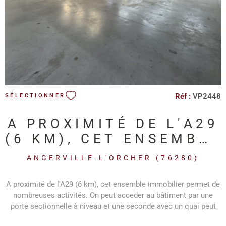
Réf :
VP2448
SÉLECTIONNER
A PROXIMITÉ DE L'A29
(6 KM), CET ENSEMBLE
IMMOBILI
ANGERVILLE-L'ORCHER (76280)
A proximité de l'A29 (6 km), cet ensemble immobilier permet de
nombreuses activités. On peut acceder au bâtiment par une
porte sectionnelle à niveau et une seconde avec un quai peut
être créée. Dans l'atelier unje grande mezzanine permet de