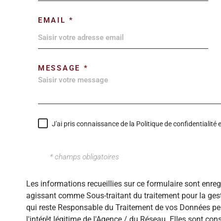
EMAIL *
MESSAGE *
J'ai pris connaissance de la Politique de confidentialit
* champs obligatoires
Les informations recueillies sur ce formulaire sont enre
agissant comme Sous-traitant du traitement pour la gest
qui reste Responsable du Traitement de vos Données per
l'intérêt légitime de l'Agence / du Réseau. Elles sont c