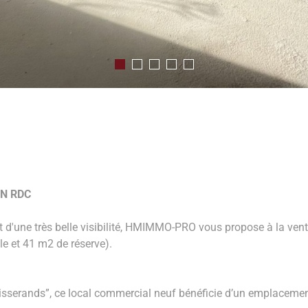
EN RDC
t d'une très belle visibilité, HMIMMO-PRO vous propose à la vent
e et 41 m2 de réserve).
isserands”, ce local commercial neuf bénéficie d’un emplacement 