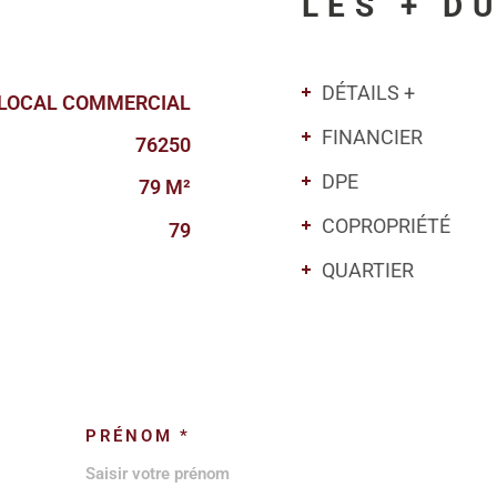
LES + D
DÉTAILS +
LOCAL COMMERCIAL
FINANCIER
76250
DPE
79 M²
COPROPRIÉTÉ
79
QUARTIER
PRÉNOM *