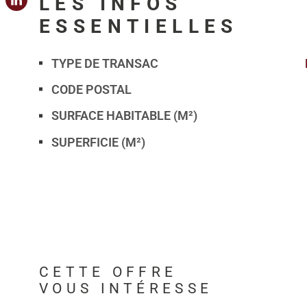
LES INFOS
ESSENTIELLES
TYPE DE TRANSAC
Caractérisque
Valeurs
CODE POSTAL
SURFACE HABITABLE (M²)
SUPERFICIE (M²)
CETTE OFFRE
VOUS INTÉRESSE