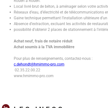
Rouen à Rouen.
Local livré brut de béton, à aménager selon votre activit
Réseaux d’eau, d’électricité et de télécommunications e
Gaine technique permettant l’installation ultérieure d’u
Absence d’extraction, excluant les activités de restaura
possibilité d'obtenir 2 places de stationnement à l'intér
Achat neuf, frais de notaire réduit
Achat soumis à la TVA immobilière
Pour plus de renseignements, contactez-nous :
c.dehondt@hmimmo-pro.com
02.35.22.00.22
www.hmimmo-pro.com