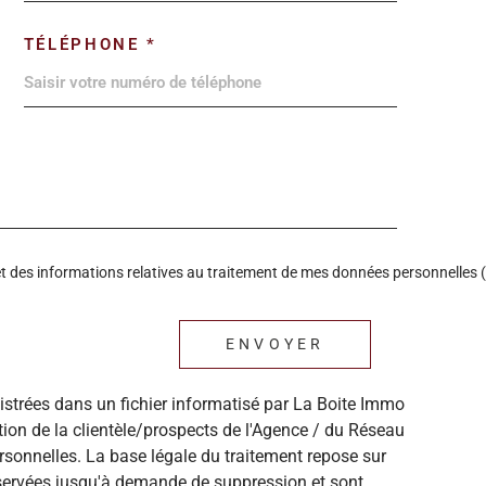
TÉLÉPHONE *
é et des informations relatives au traitement de mes données personnelles (
ENVOYER
gistrées dans un fichier informatisé par La Boite Immo
ion de la clientèle/prospects de l'Agence / du Réseau
sonnelles. La base légale du traitement repose sur
onservées jusqu'à demande de suppression et sont