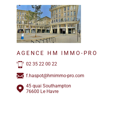
AGENCE HM IMMO-PRO
02 35 22 00 22
f.haspot@hmimmo-pro.com
45 quai Southampton
76600 Le Havre