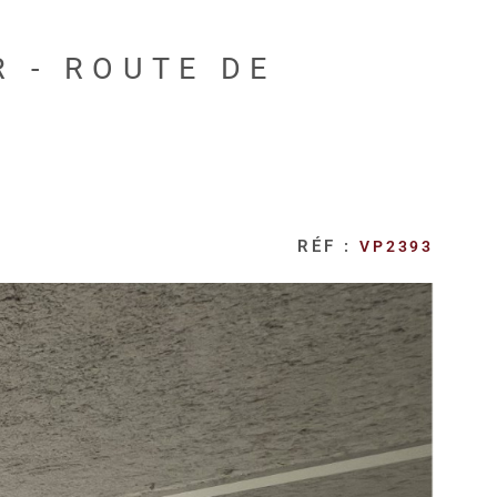
 - ROUTE DE
RÉF :
VP2393