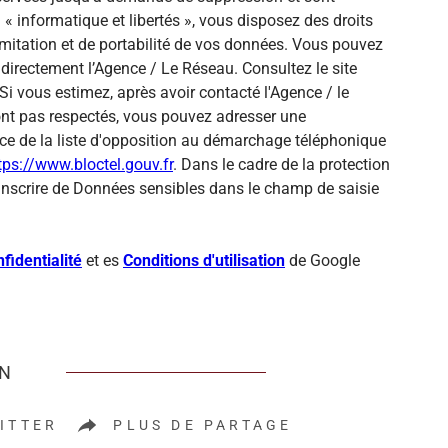
« informatique et libertés », vous disposez des droits
 limitation et de portabilité de vos données. Vous pouvez
directement l’Agence / Le Réseau. Consultez le site
Si vous estimez, après avoir contacté l'Agence / le
sont pas respectés, vous pouvez adresser une
ce de la liste d'opposition au démarchage téléphonique
tps://www.bloctel.gouv.fr
. Dans le cadre de la protection
inscrire de Données sensibles dans le champ de saisie
fidentialité
et es
Conditions d'utilisation
de Google
EN
ITTER
PLUS DE PARTAGE