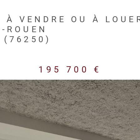
 À VENDRE OU À LOUER
S-ROUEN
 (76250)
195 700 €