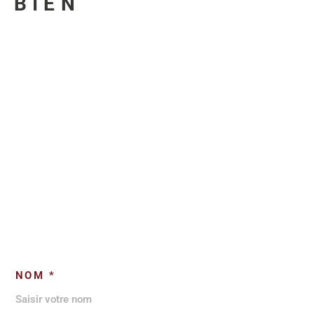
U BIEN
NOM *