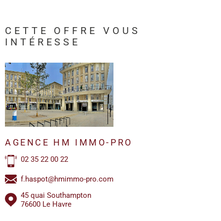
CETTE OFFRE
VOUS
INTÉRESSE
AGENCE HM IMMO-PRO
02 35 22 00 22
f.haspot@hmimmo-pro.com
45 quai Southampton
76600 Le Havre