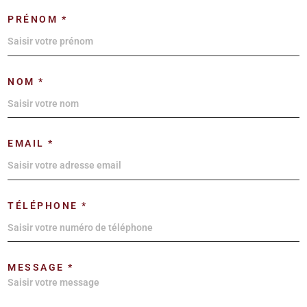
PRÉNOM *
NOM *
EMAIL *
TÉLÉPHONE *
MESSAGE *