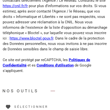
contactant directement l’Agence / Le Réseau. Consultez le site
https://cnil.fr/fr
pour plus d’informations sur vos droits. Si vous
estimez, après avoir contacté l'Agence / le Réseau, que vos
droits « Informatique et Libertés » ne sont pas respectés, vous
pouvez adresser une réclamation à la CNIL. Nous vous
informons de l’existence de la liste d'opposition au démarchage
téléphonique « Bloctel », sur laquelle vous pouvez vous inscrire
ici :
https://www.bloctel.gouv.fr
. Dans le cadre de la protection
des Données personnelles, nous vous invitons à ne pas inscrire
de Données sensibles dans le champ de saisie libre.
Ce site est protégé par reCAPTCHA, les
Politiques de
Confidentialité
et es
Conditions d'utilisation
de Google
s'appliquent.
NOS OUTILS
SÉLECTIONNER