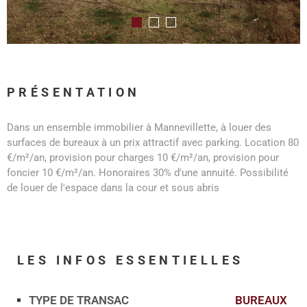
PRÉSENTATION
Dans un ensemble immobilier à Mannevillette, à louer des
surfaces de bureaux à un prix attractif avec parking. Location 80
€/m²/an, provision pour charges 10 €/m²/an, provision pour
foncier 10 €/m²/an. Honoraires 30% d'une annuité. Possibilité
de louer de l'espace dans la cour et sous abris
LES INFOS
ESSENTIELLES
TYPE DE TRANSAC
BUREAUX
Caractérisque
Valeurs