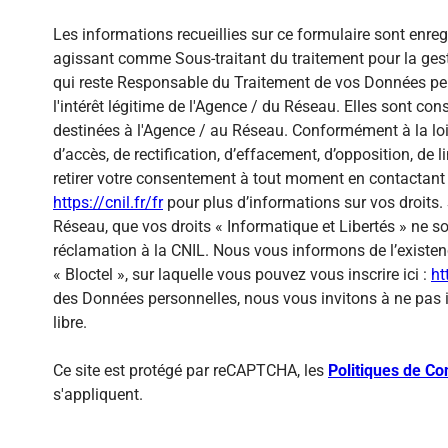
Les informations recueillies sur ce formulaire sont enre
agissant comme Sous-traitant du traitement pour la gest
qui reste Responsable du Traitement de vos Données per
l'intérêt légitime de l'Agence / du Réseau. Elles sont c
destinées à l'Agence / au Réseau. Conformément à la loi 
d’accès, de rectification, d’effacement, d’opposition, de
retirer votre consentement à tout moment en contactant 
https://cnil.fr/fr
pour plus d’informations sur vos droits. 
Réseau, que vos droits « Informatique et Libertés » ne 
réclamation à la CNIL. Nous vous informons de l’existen
« Bloctel », sur laquelle vous pouvez vous inscrire ici :
ht
des Données personnelles, nous vous invitons à ne pas 
libre.
Ce site est protégé par reCAPTCHA, les
Politiques de Con
s'appliquent.