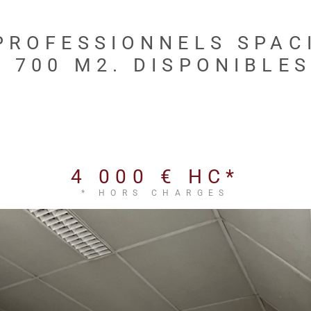
PROFESSIONNELS SPAC
 700 M2. DISPONIBLES
4 000 €
HC*
* HORS CHARGES