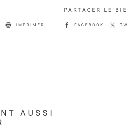
PARTAGER LE BI
E
IMPRIMER
FACEBOOK
TW
ENT AUSSI
R