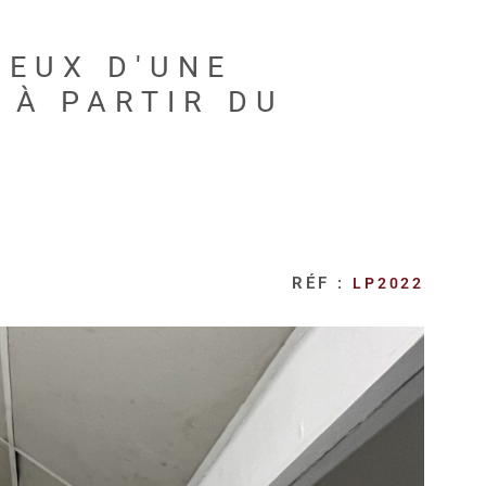
IEUX D'UNE
 À PARTIR DU
RÉF :
LP2022