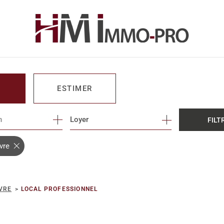
ESTIMER
n
1
Loyer
FILT
O PRO
vre
VRE
LOCAL PROFESSIONNEL