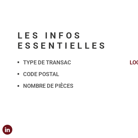
LES INFOS
ESSENTIELLES
TYPE DE TRANSAC
LO
Caractérisque
Valeurs
CODE POSTAL
NOMBRE DE PIÈCES