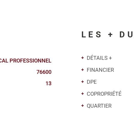
LES + D
DÉTAILS +
CAL PROFESSIONNEL
FINANCIER
76600
DPE
13
COPROPRIÉTÉ
QUARTIER