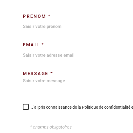
PRÉNOM *
EMAIL *
MESSAGE *
J'ai pris connaissance de la Politique de confidentialit
* champs obligatoires