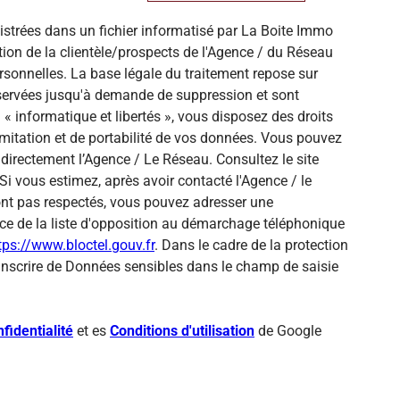
gistrées dans un fichier informatisé par La Boite Immo
ion de la clientèle/prospects de l'Agence / du Réseau
sonnelles. La base légale du traitement repose sur
onservées jusqu'à demande de suppression et sont
« informatique et libertés », vous disposez des droits
 limitation et de portabilité de vos données. Vous pouvez
directement l’Agence / Le Réseau. Consultez le site
Si vous estimez, après avoir contacté l'Agence / le
sont pas respectés, vous pouvez adresser une
ce de la liste d'opposition au démarchage téléphonique
tps://www.bloctel.gouv.fr
. Dans le cadre de la protection
inscrire de Données sensibles dans le champ de saisie
fidentialité
et es
Conditions d'utilisation
de Google