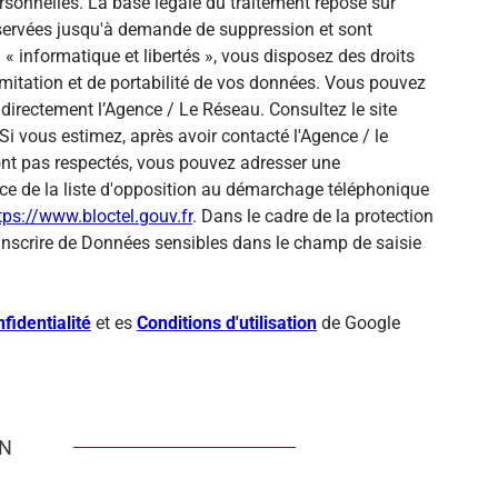
sonnelles. La base légale du traitement repose sur
onservées jusqu'à demande de suppression et sont
« informatique et libertés », vous disposez des droits
 limitation et de portabilité de vos données. Vous pouvez
directement l’Agence / Le Réseau. Consultez le site
Si vous estimez, après avoir contacté l'Agence / le
sont pas respectés, vous pouvez adresser une
ce de la liste d'opposition au démarchage téléphonique
tps://www.bloctel.gouv.fr
. Dans le cadre de la protection
inscrire de Données sensibles dans le champ de saisie
fidentialité
et es
Conditions d'utilisation
de Google
EN