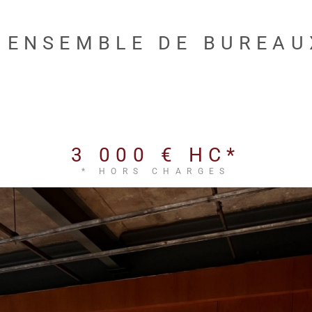
, ENSEMBLE DE BUREA
3 000 €
HC*
* HORS CHARGES