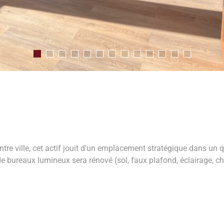
re ville, cet actif jouit d'un emplacement stratégique dans un qu
bureaux lumineux sera rénové (sol, faux plafond, éclairage, cha