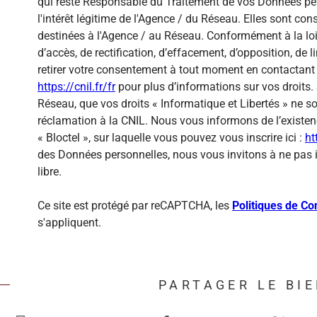
qui reste Responsable du Traitement de vos Données per
l'intérêt légitime de l'Agence / du Réseau. Elles sont c
destinées à l'Agence / au Réseau. Conformément à la loi 
d’accès, de rectification, d’effacement, d’opposition, de
retirer votre consentement à tout moment en contactant 
https://cnil.fr/fr
pour plus d’informations sur vos droits. 
Réseau, que vos droits « Informatique et Libertés » ne 
réclamation à la CNIL. Nous vous informons de l’existen
« Bloctel », sur laquelle vous pouvez vous inscrire ici :
ht
des Données personnelles, nous vous invitons à ne pas 
libre.
Ce site est protégé par reCAPTCHA, les
Politiques de Con
s'appliquent.
PARTAGER LE BI