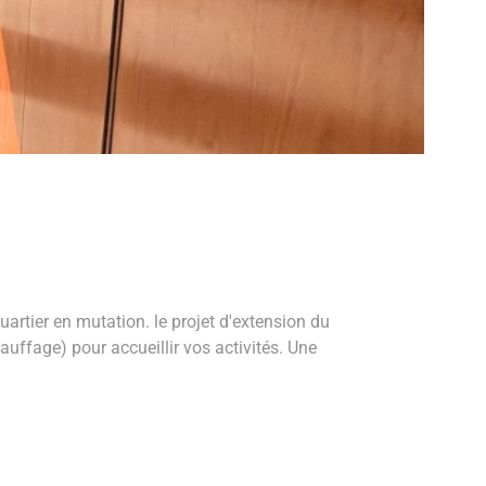
artier en mutation. le projet d'extension du
uffage) pour accueillir vos activités. Une