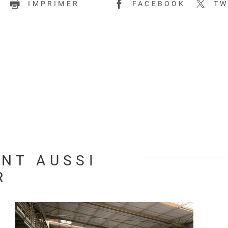
E
IMPRIMER
FACEBOOK
TW
ENT AUSSI
R