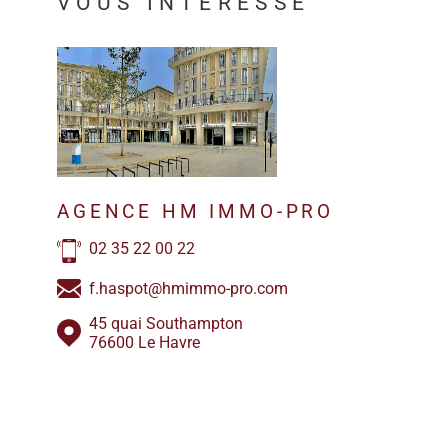
VOUS INTÉRESSE
AGENCE HM IMMO-PRO
02 35 22 00 22
f.haspot@hmimmo-pro.com
45 quai Southampton
76600 Le Havre