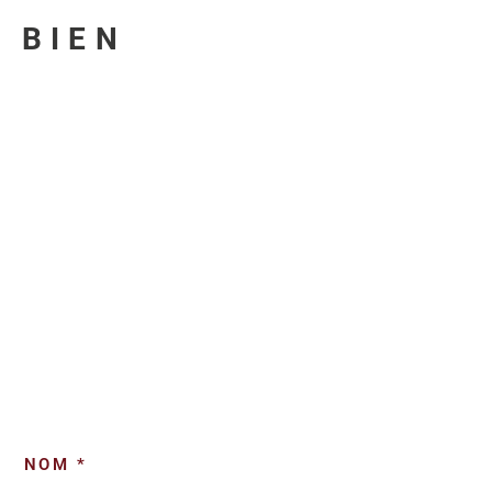
U BIEN
NOM *