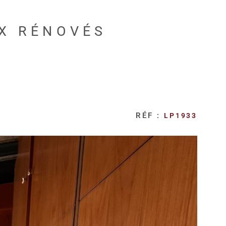
UX RÉNOVÉS
RÉF :
LP1933