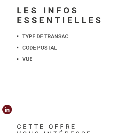
LES INFOS
ESSENTIELLES
TYPE DE TRANSAC
Caractérisque
Valeurs
CODE POSTAL
VUE
CETTE OFFRE