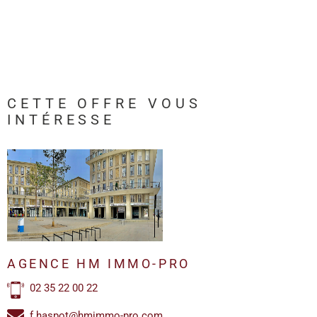
CETTE OFFRE
VOUS
INTÉRESSE
AGENCE HM IMMO-PRO
02 35 22 00 22
f.haspot@hmimmo-pro.com