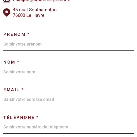
45 quai Southampton
76600 Le Havre
PRÉNOM *
NOM *
EMAIL *
TÉLÉPHONE *