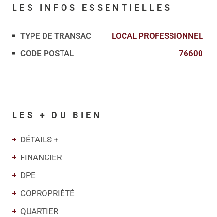
LES INFOS
ESSENTIELLES
TYPE DE TRANSAC
LOCAL PROFESSIONNEL
Caractérisque
Valeurs
CODE POSTAL
76600
LES + DU BIEN
DÉTAILS +
FINANCIER
DPE
COPROPRIÉTÉ
QUARTIER