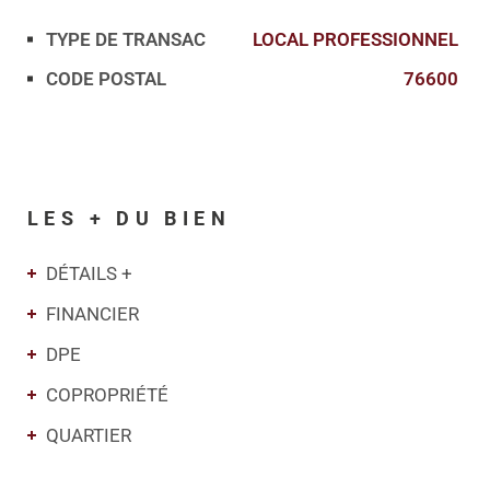
TYPE DE TRANSAC
LOCAL PROFESSIONNEL
Caractérisque
Valeurs
CODE POSTAL
76600
LES + DU BIEN
DÉTAILS +
FINANCIER
DPE
COPROPRIÉTÉ
QUARTIER