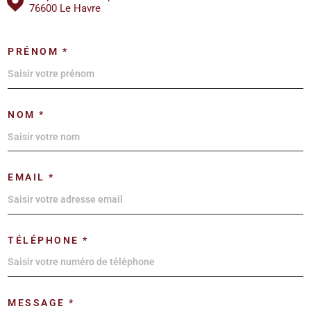
76600 Le Havre
PRÉNOM *
NOM *
EMAIL *
TÉLÉPHONE *
MESSAGE *