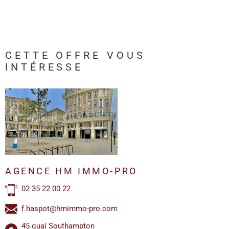
CETTE OFFRE
VOUS
INTÉRESSE
AGENCE HM IMMO-PRO
02 35 22 00 22
f.haspot@hmimmo-pro.com
45 quai Southampton