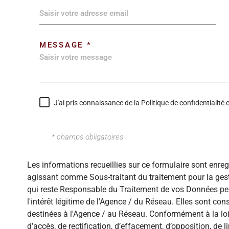
MESSAGE *
J'ai pris connaissance de la Politique de confidentialit
* champs obligatoires
Les informations recueillies sur ce formulaire sont enre
agissant comme Sous-traitant du traitement pour la gest
qui reste Responsable du Traitement de vos Données per
l'intérêt légitime de l'Agence / du Réseau. Elles sont c
destinées à l'Agence / au Réseau. Conformément à la loi 
d’accès, de rectification, d’effacement, d’opposition, de