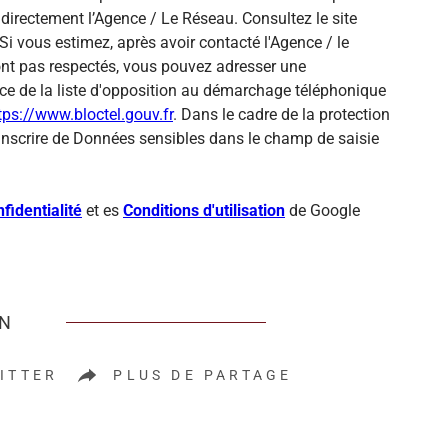
directement l’Agence / Le Réseau. Consultez le site
Si vous estimez, après avoir contacté l'Agence / le
sont pas respectés, vous pouvez adresser une
ce de la liste d'opposition au démarchage téléphonique
tps://www.bloctel.gouv.fr
. Dans le cadre de la protection
inscrire de Données sensibles dans le champ de saisie
fidentialité
et es
Conditions d'utilisation
de Google
EN
ITTER
PLUS DE PARTAGE