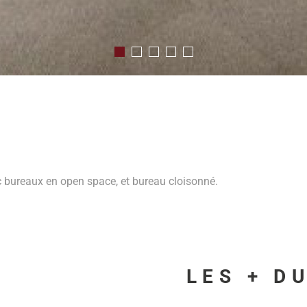
c bureaux en open space, et bureau cloisonné.
LES + D