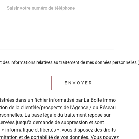
é et des informations relatives au traitement de mes données personnelles (
ENVOYER
gistrées dans un fichier informatisé par La Boite Immo
ion de la clientèle/prospects de l'Agence / du Réseau
sonnelles. La base légale du traitement repose sur
onservées jusqu'à demande de suppression et sont
« informatique et libertés », vous disposez des droits
 limitation et de portabilité de vos données. Vous pouvez