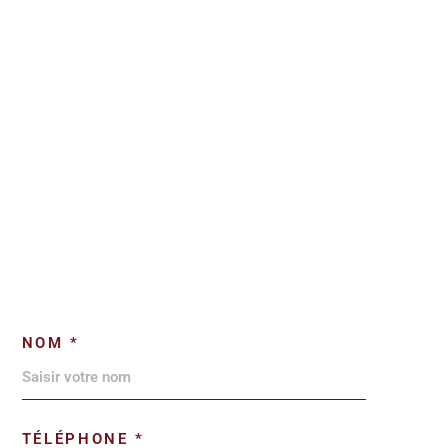
NOM *
TÉLÉPHONE *