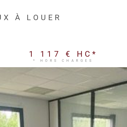
UX À LOUER
1 117 €
HC*
* HORS CHARGES