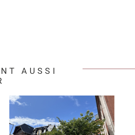
ENT AUSSI
R
VOIR LE BIEN