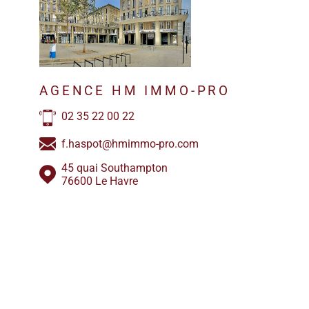
AGENCE HM IMMO-PRO
02 35 22 00 22
f.haspot@hmimmo-pro.com
45 quai Southampton
76600 Le Havre