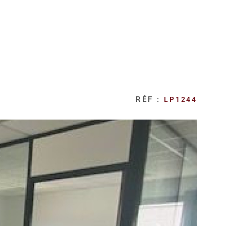
RÉF :
LP1244