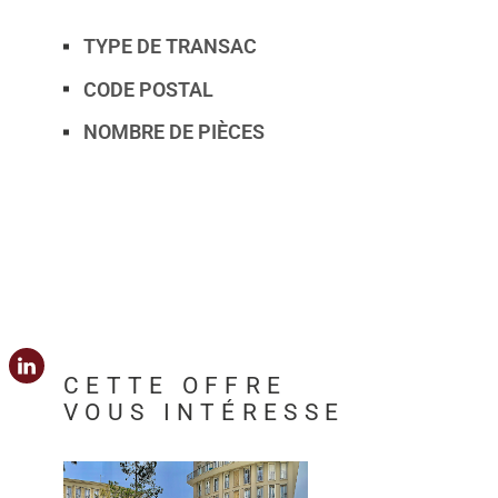
TYPE DE TRANSAC
Caractérisque
Valeurs
CODE POSTAL
NOMBRE DE PIÈCES
CETTE OFFRE
VOUS INTÉRESSE