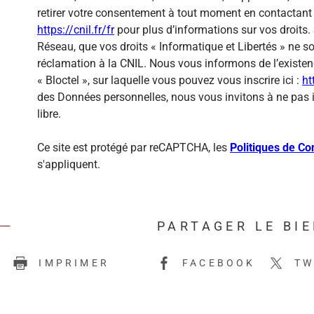
retirer votre consentement à tout moment en contactant 
https://cnil.fr/fr
pour plus d’informations sur vos droits. 
Réseau, que vos droits « Informatique et Libertés » ne 
réclamation à la CNIL. Nous vous informons de l’existen
« Bloctel », sur laquelle vous pouvez vous inscrire ici :
ht
des Données personnelles, nous vous invitons à ne pas 
libre.
Ce site est protégé par reCAPTCHA, les
Politiques de Con
s'appliquent.
PARTAGER LE BI
E
IMPRIMER
FACEBOOK
TW