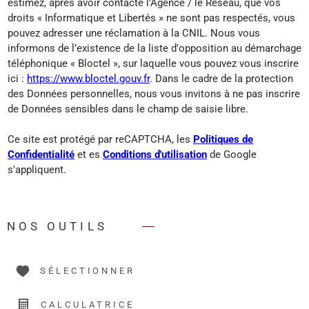
estimez, après avoir contacté l'Agence / le Réseau, que vos
droits « Informatique et Libertés » ne sont pas respectés, vous
pouvez adresser une réclamation à la CNIL. Nous vous
informons de l’existence de la liste d'opposition au démarchage
téléphonique « Bloctel », sur laquelle vous pouvez vous inscrire
ici :
https://www.bloctel.gouv.fr
. Dans le cadre de la protection
des Données personnelles, nous vous invitons à ne pas inscrire
de Données sensibles dans le champ de saisie libre.
Ce site est protégé par reCAPTCHA, les
Politiques de
Confidentialité
et es
Conditions d'utilisation
de Google
s'appliquent.
NOS OUTILS
SÉLECTIONNER
CALCULATRICE