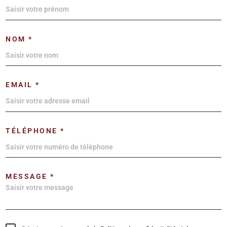
NOM *
EMAIL *
TÉLÉPHONE *
MESSAGE *