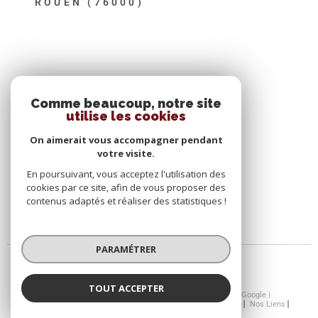
ROUEN (76000)
SE CONNECTER
Comme beaucoup, notre site
utilise les cookies
ESPACE PROPRIÉTAIRE
On aimerait vous accompagner pendant
votre visite.
En poursuivant, vous acceptez l'utilisation des
cookies par ce site, afin de vous proposer des
contenus adaptés et réaliser des statistiques !
PARAMÉTRER
TOUT ACCEPTER
© 2026 | Tous droits réservés | Traduction powered by Google |
Nos Honoraires
Plan Du Site
Mentions Légales
Admin
Nos Liens
Politique RGPD
Cookies