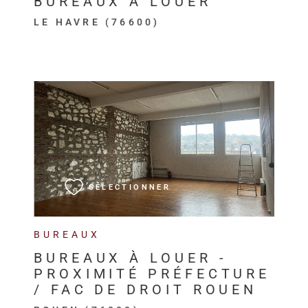
BUREAUX À LOUER
LE HAVRE (76600)
VOIR LE BIEN
SÉLECTIONNER
BUREAUX
BUREAUX À LOUER -
PROXIMITÉ PRÉFECTURE
/ FAC DE DROIT ROUEN