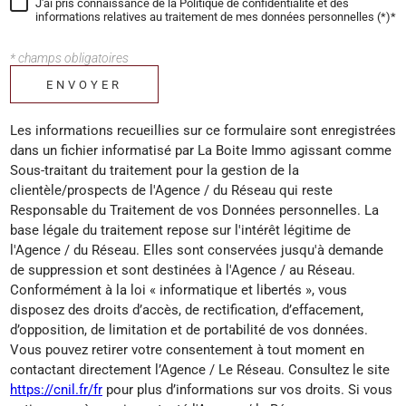
J'ai pris connaissance de la Politique de confidentialité et des
informations relatives au traitement de mes données personnelles (*)*
* champs obligatoires
ENVOYER
Les informations recueillies sur ce formulaire sont enregistrées
dans un fichier informatisé par La Boite Immo agissant comme
Sous-traitant du traitement pour la gestion de la
clientèle/prospects de l'Agence / du Réseau qui reste
Responsable du Traitement de vos Données personnelles. La
base légale du traitement repose sur l'intérêt légitime de
l'Agence / du Réseau. Elles sont conservées jusqu'à demande
de suppression et sont destinées à l'Agence / au Réseau.
Conformément à la loi « informatique et libertés », vous
disposez des droits d’accès, de rectification, d’effacement,
d’opposition, de limitation et de portabilité de vos données.
Vous pouvez retirer votre consentement à tout moment en
contactant directement l’Agence / Le Réseau. Consultez le site
https://cnil.fr/fr
pour plus d’informations sur vos droits. Si vous