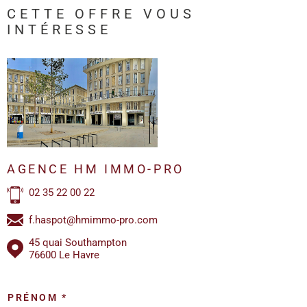
CETTE OFFRE
VOUS
INTÉRESSE
AGENCE HM IMMO-PRO
02 35 22 00 22
f.haspot@hmimmo-pro.com
45 quai Southampton
76600 Le Havre
PRÉNOM *