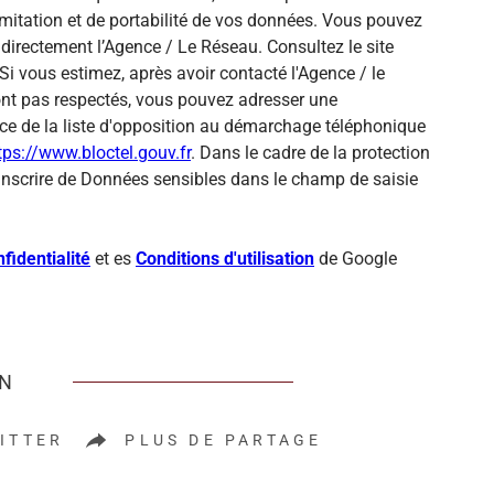
 limitation et de portabilité de vos données. Vous pouvez
directement l’Agence / Le Réseau. Consultez le site
Si vous estimez, après avoir contacté l'Agence / le
sont pas respectés, vous pouvez adresser une
ce de la liste d'opposition au démarchage téléphonique
tps://www.bloctel.gouv.fr
. Dans le cadre de la protection
inscrire de Données sensibles dans le champ de saisie
fidentialité
et es
Conditions d'utilisation
de Google
EN
ITTER
PLUS DE PARTAGE