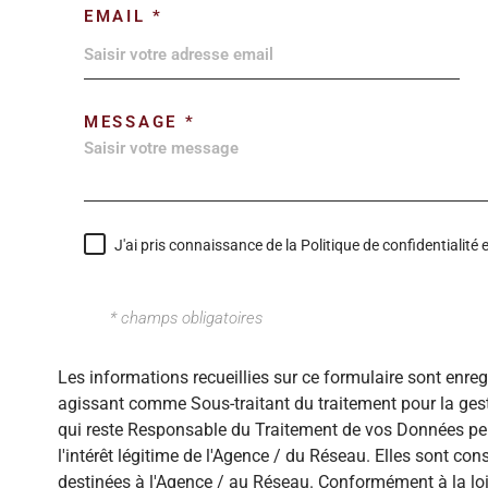
EMAIL *
MESSAGE *
J'ai pris connaissance de la Politique de confidentialit
* champs obligatoires
Les informations recueillies sur ce formulaire sont enre
agissant comme Sous-traitant du traitement pour la gest
qui reste Responsable du Traitement de vos Données per
l'intérêt légitime de l'Agence / du Réseau. Elles sont c
destinées à l'Agence / au Réseau. Conformément à la loi 