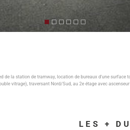
ed de la station de tramway, location de bureaux d'une surface 
double vitrage), traversant Nord/Sud, au 2e étage avec ascenseu
LES + D