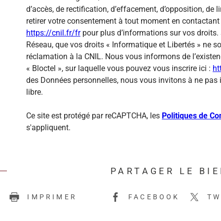
d’accès, de rectification, d’effacement, d’opposition, de
retirer votre consentement à tout moment en contactant 
https://cnil.fr/fr
pour plus d’informations sur vos droits. 
Réseau, que vos droits « Informatique et Libertés » ne 
réclamation à la CNIL. Nous vous informons de l’existen
« Bloctel », sur laquelle vous pouvez vous inscrire ici :
ht
des Données personnelles, nous vous invitons à ne pas 
libre.
Ce site est protégé par reCAPTCHA, les
Politiques de Con
s'appliquent.
PARTAGER LE BI
E
IMPRIMER
FACEBOOK
TW