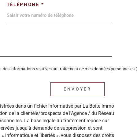
TÉLÉPHONE *
é et des informations relatives au traitement de mes données personnelles (
ENVOYER
gistrées dans un fichier informatisé par La Boite Immo
ion de la clientèle/prospects de l'Agence / du Réseau
sonnelles. La base légale du traitement repose sur
onservées jusqu'à demande de suppression et sont
« informatique et libertés », vous disposez des droits