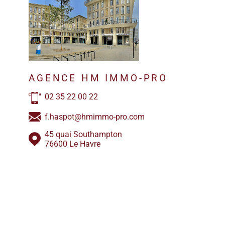
AGENCE HM IMMO-PRO
02 35 22 00 22
f.haspot@hmimmo-pro.com
45 quai Southampton
76600 Le Havre