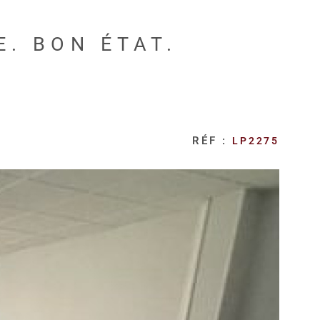
. BON ÉTAT.
RÉF :
LP2275