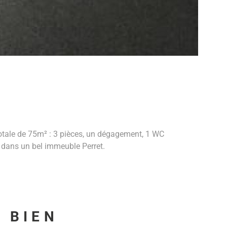
totale de 75m² : 3 pièces, un dégagement, 1 WC
r dans un bel immeuble Perret.
U BIEN