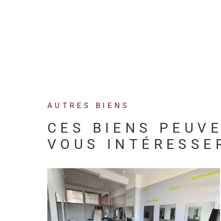
AUTRES BIENS
CES BIENS PEUV
VOUS INTÉRESSE
VOIR LE BIEN