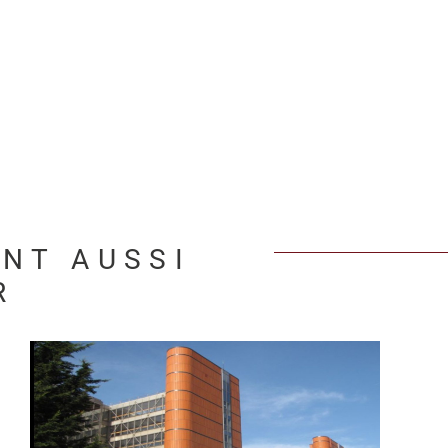
ENT AUSSI
R
VOIR LE BIEN