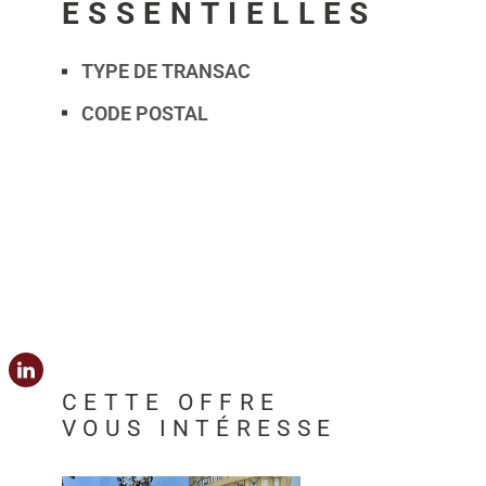
ESSENTIELLES
TYPE DE TRANSAC
Caractérisque
Valeurs
CODE POSTAL
CETTE OFFRE
VOUS INTÉRESSE