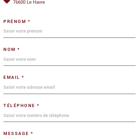
76600 Le Havre
PRÉNOM *
NOM *
EMAIL *
TÉLÉPHONE *
MESSAGE *