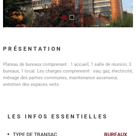
PRÉSENTATION
Plateau de bureaux comprenant : 1 accueil, 1 salle de réunion, 3
bureaux, 1 local. Les charges comprennent : eau, gaz, électricité,
ménage des parties communes, maintenance ascenseur,
entretien des espaces verts.
LES INFOS
ESSENTIELLES
TYPE DE TRANSAC
BUREAUX
Caractérisque
Valeurs