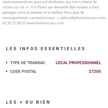
stationnements en sous-sol attribuées aux lots Linéaire de
vitrine sur rue +/- 9 m Plans sur demande Bail notarié à frais
partagés entre le preneur et le bailleur Pour plus de
renseignements, contactez-nous : c.dehondt@hmimmo-pro.com
02.35.22.00.22 www.hmimmo-pro.com
LES INFOS
ESSENTIELLES
TYPE DE TRANSAC
LOCAL PROFESSIONNEL
Caractérisque
Valeurs
CODE POSTAL
27200
LES + DU BIEN