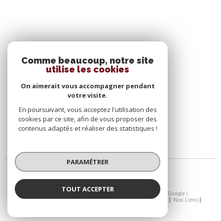
SE CONNECTER
Comme beaucoup, notre site
utilise les cookies
ESPACE PROPRIÉTAIRE
On aimerait vous accompagner pendant
votre visite.
En poursuivant, vous acceptez l'utilisation des
cookies par ce site, afin de vous proposer des
contenus adaptés et réaliser des statistiques !
PARAMÉTRER
TOUT ACCEPTER
© 2026 | Tous droits réservés | Traduction powered by Google |
Nos Honoraires
Plan Du Site
Mentions Légales
Admin
Nos Liens
Politique RGPD
Cookies