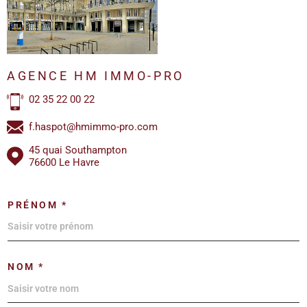
AGENCE HM IMMO-PRO
02 35 22 00 22
f.haspot@hmimmo-pro.com
45 quai Southampton
76600 Le Havre
PRÉNOM *
NOM *