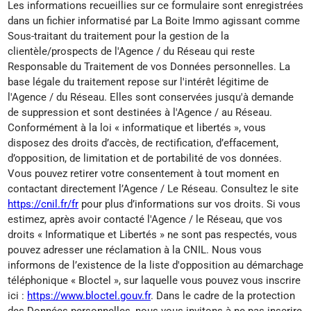
Les informations recueillies sur ce formulaire sont enregistrées
dans un fichier informatisé par La Boite Immo agissant comme
Sous-traitant du traitement pour la gestion de la
clientèle/prospects de l'Agence / du Réseau qui reste
Responsable du Traitement de vos Données personnelles. La
base légale du traitement repose sur l'intérêt légitime de
l'Agence / du Réseau. Elles sont conservées jusqu'à demande
de suppression et sont destinées à l'Agence / au Réseau.
Conformément à la loi « informatique et libertés », vous
disposez des droits d’accès, de rectification, d’effacement,
d’opposition, de limitation et de portabilité de vos données.
Vous pouvez retirer votre consentement à tout moment en
contactant directement l’Agence / Le Réseau. Consultez le site
https://cnil.fr/fr
pour plus d’informations sur vos droits. Si vous
estimez, après avoir contacté l'Agence / le Réseau, que vos
droits « Informatique et Libertés » ne sont pas respectés, vous
pouvez adresser une réclamation à la CNIL. Nous vous
informons de l’existence de la liste d'opposition au démarchage
téléphonique « Bloctel », sur laquelle vous pouvez vous inscrire
ici :
https://www.bloctel.gouv.fr
. Dans le cadre de la protection