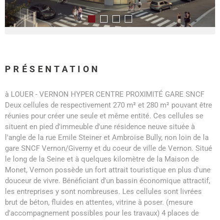
PRÉSENTATION
à LOUER - VERNON HYPER CENTRE PROXIMITÉ GARE SNCF
Deux cellules de respectivement 270 m² et 280 m² pouvant être
réunies pour créer une seule et même entité. Ces cellules se
situent en pied d'immeuble d'une résidence neuve située à
l'angle de la rue Emile Steiner et Ambroise Bully, non loin de la
gare SNCF Vernon/Giverny et du coeur de ville de Vernon. Situé
le long de la Seine et à quelques kilomètre de la Maison de
Monet, Vernon possède un fort attrait touristique en plus d'une
douceur de vivre. Bénéficiant d'un bassin économique attractif,
les entreprises y sont nombreuses. Les cellules sont livrées
brut de béton, fluides en attentes, vitrine à poser. (mesure
d'accompagnement possibles pour les travaux) 4 places de