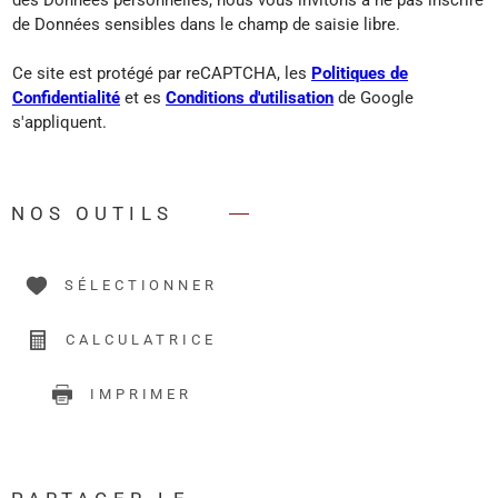
des Données personnelles, nous vous invitons à ne pas inscrire
de Données sensibles dans le champ de saisie libre.
Ce site est protégé par reCAPTCHA, les
Politiques de
Confidentialité
et es
Conditions d'utilisation
de Google
s'appliquent.
NOS OUTILS
SÉLECTIONNER
CALCULATRICE
IMPRIMER