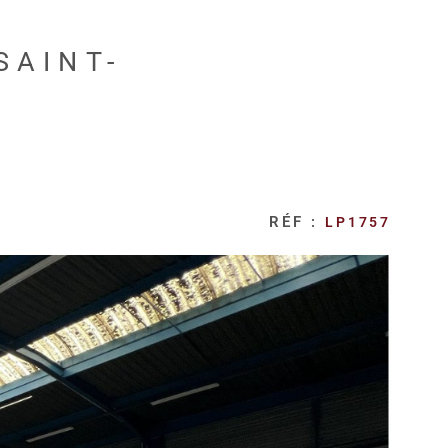
SAINT-
RÉF :
LP1757