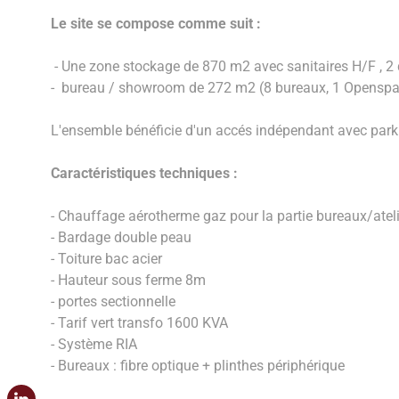
Le site se compose comme suit :
- Une zone stockage de 870 m2 avec sanitaires H/F , 2 
- bureau / showroom de 272 m2 (8 bureaux, 1 Openspa
L'ensemble bénéficie d'un accés indépendant avec parkin
Caractéristiques techniques :
- Chauffage aérotherme gaz pour la partie bureaux/ateli
- Bardage double peau
- Toiture bac acier
- Hauteur sous ferme 8m
- portes sectionnelle
- Tarif vert transfo 1600 KVA
- Système RIA
- Bureaux : fibre optique + plinthes périphérique