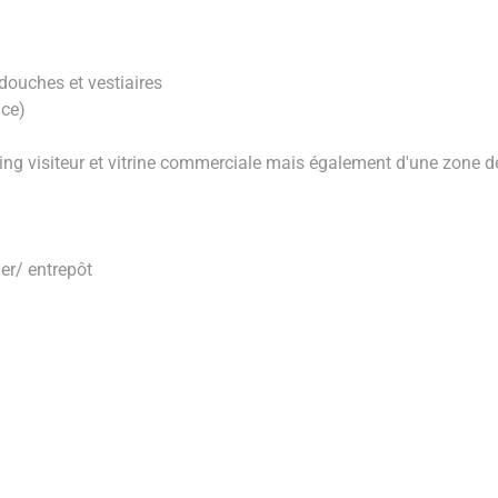
douches et vestiaires
ce)
g visiteur et vitrine commerciale mais également d'une zone de 
er/ entrepôt