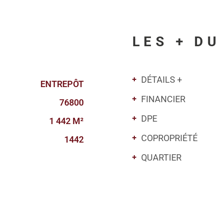
LES + D
DÉTAILS +
ENTREPÔT
FINANCIER
76800
DPE
1 442 M²
COPROPRIÉTÉ
1442
QUARTIER