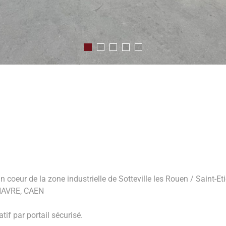
n coeur de la zone industrielle de Sotteville les Rouen / Saint-E
E HAVRE, CAEN
if par portail sécurisé.