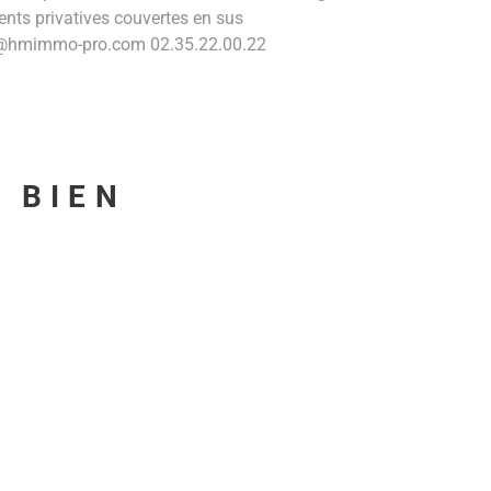
ents privatives couvertes en sus
ndt@hmimmo-pro.com 02.35.22.00.22
U BIEN