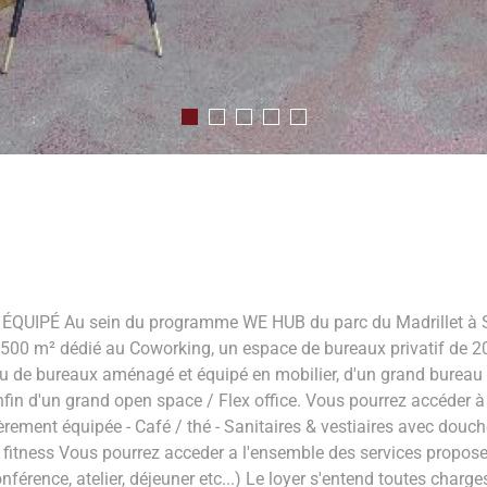
PÉ Au sein du programme WE HUB du parc du Madrillet à Sain
 500 m² dédié au Coworking, un espace de bureaux privatif de 2
u de bureaux aménagé et équipé en mobilier, d'un grand bureau d
fin d'un grand open space / Flex office. Vous pourrez accéder à
ement équipée - Café / thé - Sanitaires & vestiaires avec douche
/ fitness Vous pourrez acceder a l'ensemble des services propose
nce, atelier, déjeuner etc...) Le loyer s'entend toutes charges