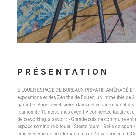
PRÉSENTATION
à LOUER ESPACE DE BUREAUX PRIVATIF AMÉNAGÉ ET ÉQUI
expositions et des Zéniths de Rouen, un immeuble de 2
garantie. Vous bénéficierez dans cet espace d'un platea
réunion de 10 personnes avec TV connectée tactile et en
de coworking, à savoir : - Grande cuisine commune entièr
espace séminaire à louer - Sieste room - Salle de sport 
aux évènements hebdomadaires de Now Connected (Confére