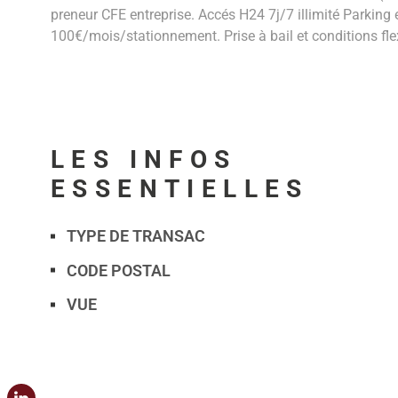
preneur CFE entreprise. Accés H24 7j/7 illimité Parking
100€/mois/stationnement. Prise à bail et conditions 
LES INFOS
ESSENTIELLES
TYPE DE TRANSAC
Caractérisque
Valeurs
CODE POSTAL
VUE