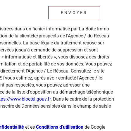
ENVOYER
gistrées dans un fichier informatisé par La Boite Immo
ion de la clientèle/prospects de l'Agence / du Réseau
sonnelles. La base légale du traitement repose sur
onservées jusqu'à demande de suppression et sont
« informatique et libertés », vous disposez des droits
 limitation et de portabilité de vos données. Vous pouvez
directement l’Agence / Le Réseau. Consultez le site
Si vous estimez, après avoir contacté l'Agence / le
sont pas respectés, vous pouvez adresser une
ce de la liste d'opposition au démarchage téléphonique
tps://www.bloctel.gouv.fr
. Dans le cadre de la protection
inscrire de Données sensibles dans le champ de saisie
fidentialité
et es
Conditions d'utilisation
de Google