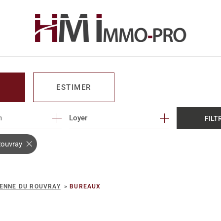
ESTIMER
n
1
Loyer
FILT
O PRO
Rouvray
IENNE DU ROUVRAY
BUREAUX