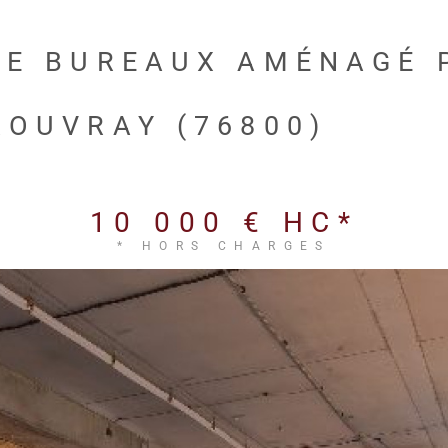
DE BUREAUX AMÉNAGÉ 
ROUVRAY (76800)
10 000 €
HC*
* HORS CHARGES