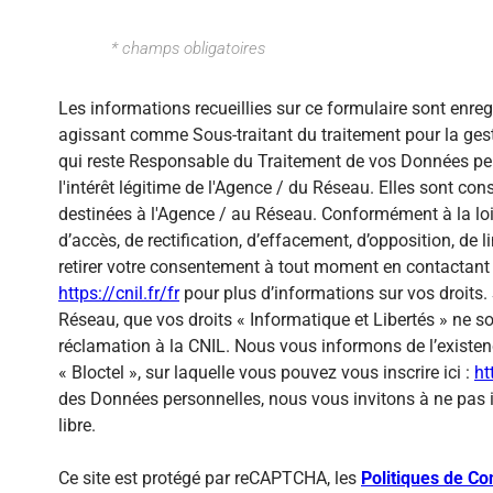
* champs obligatoires
Les informations recueillies sur ce formulaire sont enre
agissant comme Sous-traitant du traitement pour la gest
qui reste Responsable du Traitement de vos Données per
l'intérêt légitime de l'Agence / du Réseau. Elles sont c
destinées à l'Agence / au Réseau. Conformément à la loi 
d’accès, de rectification, d’effacement, d’opposition, de
retirer votre consentement à tout moment en contactant 
https://cnil.fr/fr
pour plus d’informations sur vos droits. 
Réseau, que vos droits « Informatique et Libertés » ne 
réclamation à la CNIL. Nous vous informons de l’existen
« Bloctel », sur laquelle vous pouvez vous inscrire ici :
ht
des Données personnelles, nous vous invitons à ne pas 
libre.
Ce site est protégé par reCAPTCHA, les
Politiques de Con