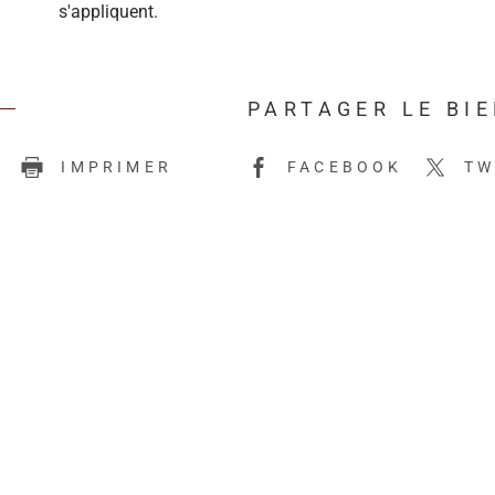
s'appliquent.
PARTAGER LE BI
E
IMPRIMER
FACEBOOK
TW