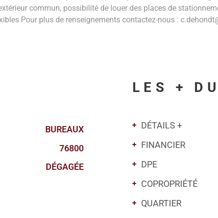
 extérieur commun, possibilité de louer des places de stationnem
flexibles Pour plus de renseignements contactez-nous : c.deho
LES + D
DÉTAILS +
BUREAUX
FINANCIER
76800
DPE
DÉGAGÉE
COPROPRIÉTÉ
QUARTIER