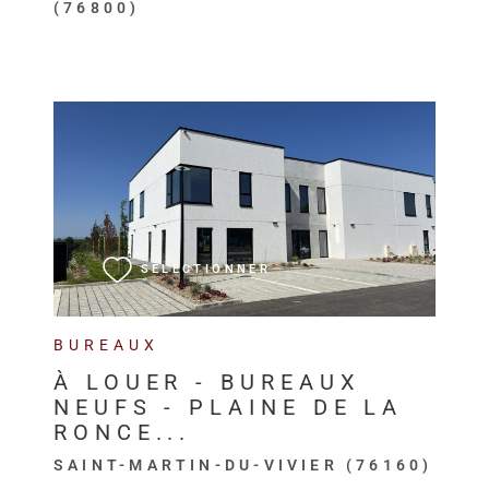
(76800)
VOIR LE BIEN
SÉLECTIONNER
BUREAUX
À LOUER - BUREAUX
NEUFS - PLAINE DE LA
RONCE...
SAINT-MARTIN-DU-VIVIER (76160)