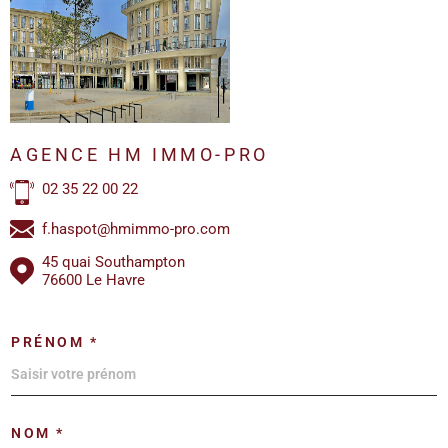
AGENCE HM IMMO-PRO
02 35 22 00 22
f.haspot@hmimmo-pro.com
45 quai Southampton
76600 Le Havre
PRÉNOM *
NOM *