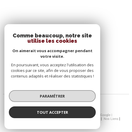
SE CONNECTER
Comme beaucoup, notre site
utilise les cookies
ESPACE PROPRIÉTAIRE
On aimerait vous accompagner pendant
votre visite.
En poursuivant, vous acceptez l'utilisation des
cookies par ce site, afin de vous proposer des
contenus adaptés et réaliser des statistiques !
PARAMÉTRER
TOUT ACCEPTER
© 2026 | Tous droits réservés | Traduction powered by Google |
Nos Honoraires
Plan Du Site
Mentions Légales
Admin
Nos Liens
Politique RGPD
Cookies