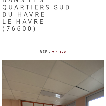
DANS LES
REALISA
QUARTIERS SUD
DU HAVRE
BLOG
LE HAVRE
(76600)
L'AGENC
RÉF :
VP1170