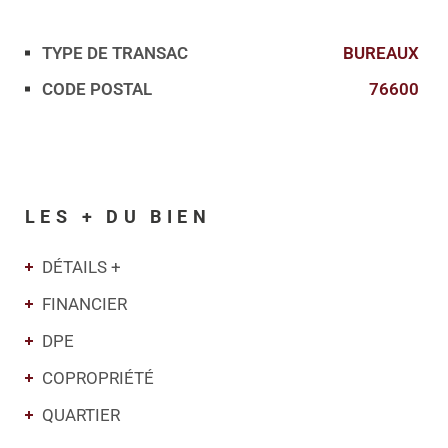
TYPE DE TRANSAC
BUREAUX
Caractérisque
Valeurs
CODE POSTAL
76600
LES + DU BIEN
DÉTAILS +
FINANCIER
DPE
COPROPRIÉTÉ
QUARTIER