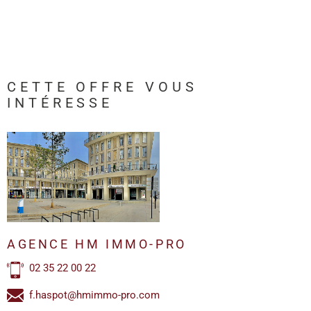
CETTE OFFRE
VOUS
INTÉRESSE
AGENCE HM IMMO-PRO
02 35 22 00 22
f.haspot@hmimmo-pro.com