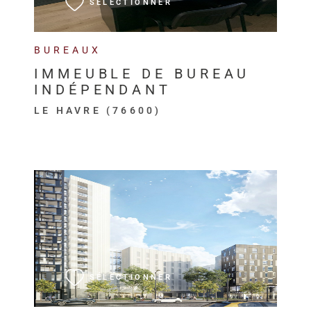
SÉLECTIONNER
BUREAUX
IMMEUBLE DE BUREAU
INDÉPENDANT
LE HAVRE (76600)
VOIR LE BIEN
SÉLECTIONNER