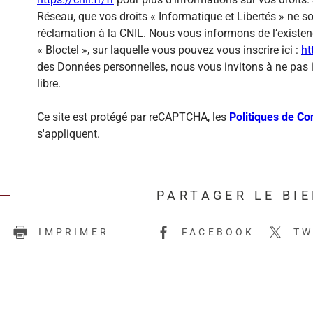
Réseau, que vos droits « Informatique et Libertés » ne 
réclamation à la CNIL. Nous vous informons de l’existen
« Bloctel », sur laquelle vous pouvez vous inscrire ici :
ht
des Données personnelles, nous vous invitons à ne pas 
libre.
Ce site est protégé par reCAPTCHA, les
Politiques de Con
s'appliquent.
PARTAGER LE BI
E
IMPRIMER
FACEBOOK
TW