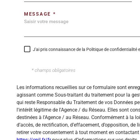
MESSAGE *
J'ai pris connaissance de la Politique de confidentialit
* champs obligatoires
Les informations recueillies sur ce formulaire sont enre
agissant comme Sous-traitant du traitement pour la gest
qui reste Responsable du Traitement de vos Données per
l'intérêt légitime de l'Agence / du Réseau. Elles sont c
destinées à l'Agence / au Réseau. Conformément à la loi 
d’accès, de rectification, d’effacement, d’opposition, de
retirer votre consentement à tout moment en contactant 
https://cnil.fr/fr
pour plus d’informations sur vos droits. 