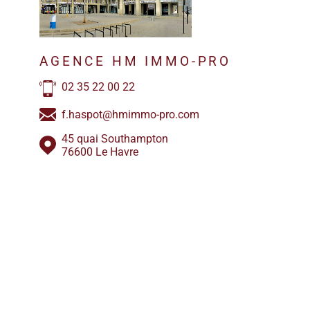
AGENCE HM IMMO-PRO
02 35 22 00 22
f.haspot@hmimmo-pro.com
45 quai Southampton
76600 Le Havre