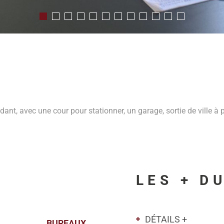
nt, avec une cour pour stationner, un garage, sortie de ville à 
LES + D
DÉTAILS +
BUREAUX