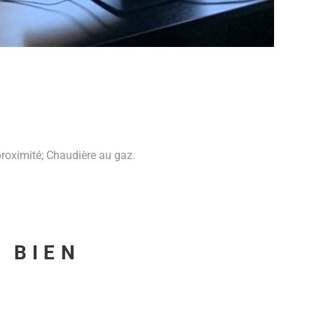
proximité; Chaudière au gaz.
U BIEN