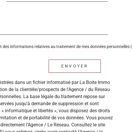
é et des informations relatives au traitement de mes données personnelles (
ENVOYER
gistrées dans un fichier informatisé par La Boite Immo
ion de la clientèle/prospects de l'Agence / du Réseau
sonnelles. La base légale du traitement repose sur
onservées jusqu'à demande de suppression et sont
« informatique et libertés », vous disposez des droits
 limitation et de portabilité de vos données. Vous pouvez
directement l’Agence / Le Réseau. Consultez le site
Si vous estimez, après avoir contacté l'Agence / le