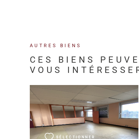
AUTRES BIENS
CES BIENS PEUV
VOUS INTÉRESSE
VOIR LE BIEN
SÉLECTIONNER