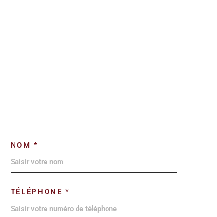
NOM *
TÉLÉPHONE *