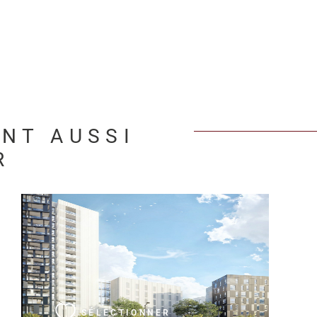
ENT AUSSI
R
VOIR LE BIEN
SÉLECTIONNER