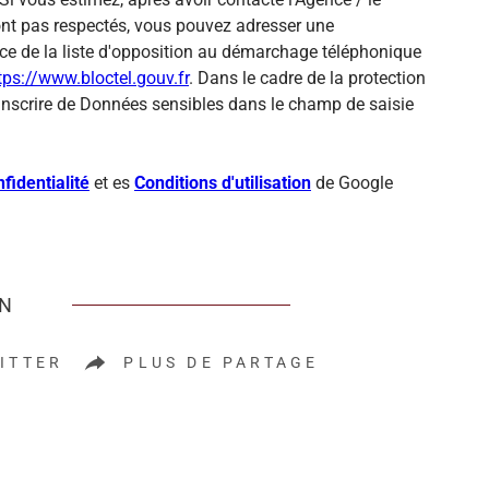
sont pas respectés, vous pouvez adresser une
ce de la liste d'opposition au démarchage téléphonique
tps://www.bloctel.gouv.fr
. Dans le cadre de la protection
inscrire de Données sensibles dans le champ de saisie
fidentialité
et es
Conditions d'utilisation
de Google
EN
ITTER
PLUS DE PARTAGE