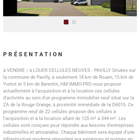
PRÉSENTATION
à VENDRE / à LOUER CELLULES NEUVES - PAVILLY Situées sur
la commune de Pavilly, à seulement 18 km de Rouen, 15 km de
Yvetot et 5 km de Barentin, HM IMMO-PRO vous propose
actuellement à l'acquisition et à la location ces cellules
d'activités au sein d'un programme immobilier neuf situé sur la
ZA de la Rouge Grange, à proximité immédiate de la D6015. Ce
programme neuf de 22 cellules propose des cellules à
l'acquisition et à la location allant de 125 m² à 344 m². Les
cellules sont conçues pour répondre aux besoins d'entreprises
industrielles et artisanales. Chaque bâtiment sera équipé d'une
infrastructure moderne répondant aux exigences et normes en