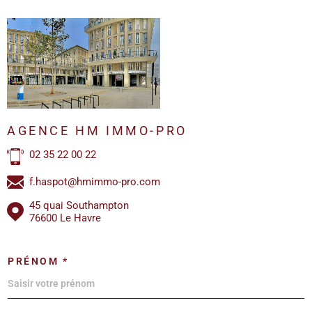
AGENCE HM IMMO-PRO
02 35 22 00 22
f.haspot@hmimmo-pro.com
45 quai Southampton
76600 Le Havre
PRÉNOM *