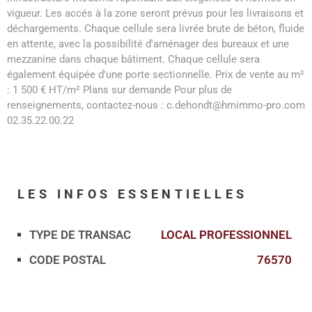
vigueur. Les accés à la zone seront prévus pour les livraisons et
déchargements. Chaque cellule sera livrée brute de béton, fluide
en attente, avec la possibilité d'aménager des bureaux et une
mezzanine dans chaque bâtiment. Chaque cellule sera
également équipée d'une porte sectionnelle. Prix de vente au m²
: 1 500 € HT/m² Plans sur demande Pour plus de
renseignements, contactez-nous : c.dehondt@hmimmo-pro.com
02.35.22.00.22
LES INFOS
ESSENTIELLES
TYPE DE TRANSAC
LOCAL PROFESSIONNEL
Caractérisque
Valeurs
CODE POSTAL
76570