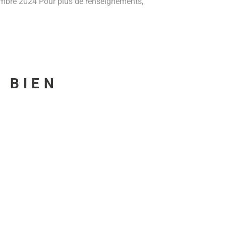
cembre 2024 Pour plus de renseignements,
U BIEN