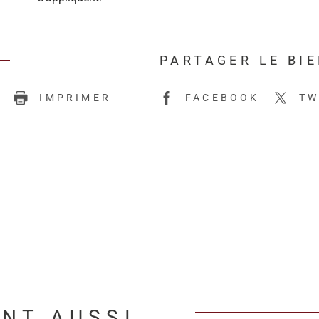
PARTAGER LE BI
E
IMPRIMER
FACEBOOK
TW
ENT AUSSI