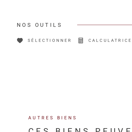
NOS OUTILS
SÉLECTIONNER
CALCULATRIC
AUTRES BIENS
CES BIENS PEUV