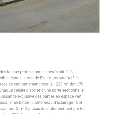
 locaux professionnels neufs situés à
ble depuis la rocade Est, l'autoroute A13 et
aces de stationnement local 2 : 220 m² dont 78
aque cellule dispose d'une porte sectionnelle
 jouissance exclusive des parties en espace vert.
scalier en béton - Lanterneau d'éclairage - Sol
zzanine : 3m - 2 places de stationnement par lot