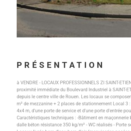
PRÉSENTATION
à VENDRE - LOCAUX PROFESSIONNELS ZI SAINT-ETIENNE-
proximité immédiate du Boulevard Industriel à SAINT-ET
depuis le centre ville de Rouen. Les locaux se compose
m² de mezzanine + 2 places de stationnement Local 3 :
4x4 m, d'une porte de service et d'une porte d'entrée pour
Caractéristiques techniques : -Bâtiment en maçonnerie br
dalle béton résistance 350 kg/m² - WC réalisés - Porte s