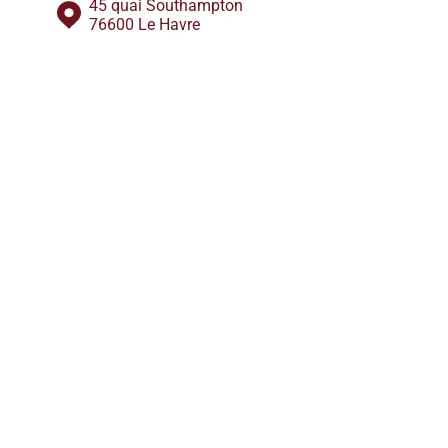
45 quai Southampton
76600 Le Havre