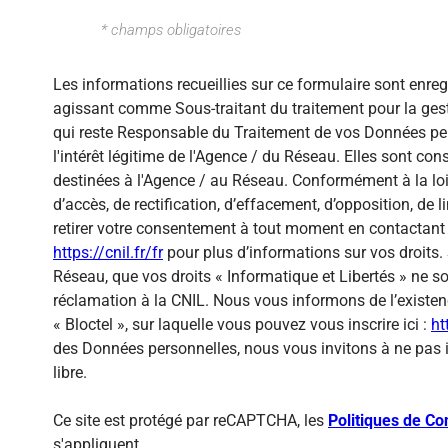
* champs obligatoires
Les informations recueillies sur ce formulaire sont enre
agissant comme Sous-traitant du traitement pour la gest
qui reste Responsable du Traitement de vos Données per
l'intérêt légitime de l'Agence / du Réseau. Elles sont c
destinées à l'Agence / au Réseau. Conformément à la loi 
d’accès, de rectification, d’effacement, d’opposition, de
retirer votre consentement à tout moment en contactant 
https://cnil.fr/fr
pour plus d’informations sur vos droits. 
Réseau, que vos droits « Informatique et Libertés » ne 
réclamation à la CNIL. Nous vous informons de l’existen
« Bloctel », sur laquelle vous pouvez vous inscrire ici :
ht
des Données personnelles, nous vous invitons à ne pas 
libre.
Ce site est protégé par reCAPTCHA, les
Politiques de Con
s'appliquent.