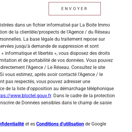
ENVOYER
gistrées dans un fichier informatisé par La Boite Immo
ion de la clientèle/prospects de l'Agence / du Réseau
sonnelles. La base légale du traitement repose sur
onservées jusqu'à demande de suppression et sont
« informatique et libertés », vous disposez des droits
 limitation et de portabilité de vos données. Vous pouvez
directement l’Agence / Le Réseau. Consultez le site
Si vous estimez, après avoir contacté l'Agence / le
sont pas respectés, vous pouvez adresser une
ce de la liste d'opposition au démarchage téléphonique
tps://www.bloctel.gouv.fr
. Dans le cadre de la protection
inscrire de Données sensibles dans le champ de saisie
fidentialité
et es
Conditions d'utilisation
de Google