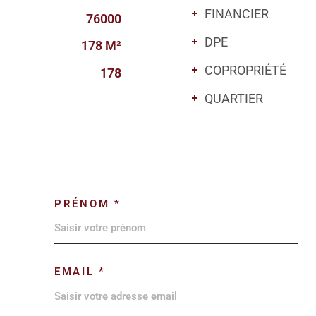
FINANCIER
76000
DPE
178 M²
COPROPRIÉTÉ
178
QUARTIER
PRÉNOM *
EMAIL *