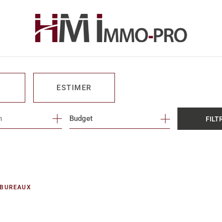
ESTIMER
n
1
Budget
FILT
O PRO
BUREAUX