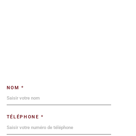
NOM *
TÉLÉPHONE *