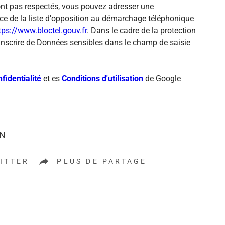
sont pas respectés, vous pouvez adresser une
ce de la liste d'opposition au démarchage téléphonique
tps://www.bloctel.gouv.fr
. Dans le cadre de la protection
inscrire de Données sensibles dans le champ de saisie
fidentialité
et es
Conditions d'utilisation
de Google
EN
ITTER
PLUS DE PARTAGE