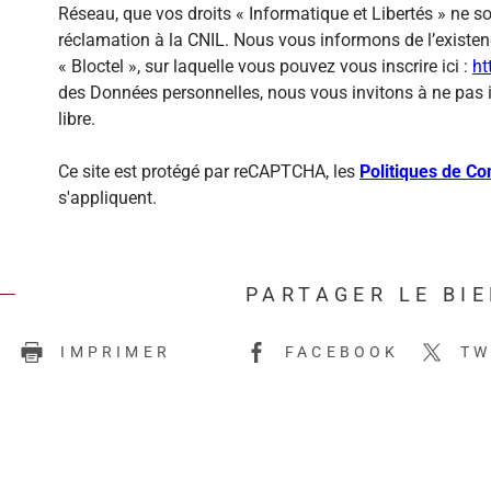
Réseau, que vos droits « Informatique et Libertés » ne 
réclamation à la CNIL. Nous vous informons de l’existen
« Bloctel », sur laquelle vous pouvez vous inscrire ici :
ht
des Données personnelles, nous vous invitons à ne pas 
libre.
Ce site est protégé par reCAPTCHA, les
Politiques de Con
s'appliquent.
PARTAGER LE BI
E
IMPRIMER
FACEBOOK
TW