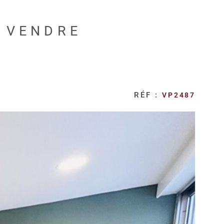
 VENDRE
RÉF :
VP2487