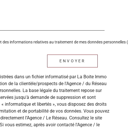
é et des informations relatives au traitement de mes données personnelles (
ENVOYER
gistrées dans un fichier informatisé par La Boite Immo
ion de la clientèle/prospects de l'Agence / du Réseau
sonnelles. La base légale du traitement repose sur
onservées jusqu'à demande de suppression et sont
« informatique et libertés », vous disposez des droits
 limitation et de portabilité de vos données. Vous pouvez
directement l’Agence / Le Réseau. Consultez le site
Si vous estimez, après avoir contacté l'Agence / le