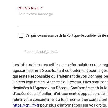
MESSAGE *
J'ai pris connaissance de la Politique de confidentialit
* champs obligatoires
Les informations recueillies sur ce formulaire sont enre
agissant comme Sous-traitant du traitement pour la gest
qui reste Responsable du Traitement de vos Données per
l'intérêt légitime de l'Agence / du Réseau. Elles sont c
destinées à l'Agence / au Réseau. Conformément à la loi 
d’accès, de rectification, d’effacement, d’opposition, de
retirer votre consentement à tout moment en contactant 
https://cnil.fr/fr
pour plus d’informations sur vos droits. 