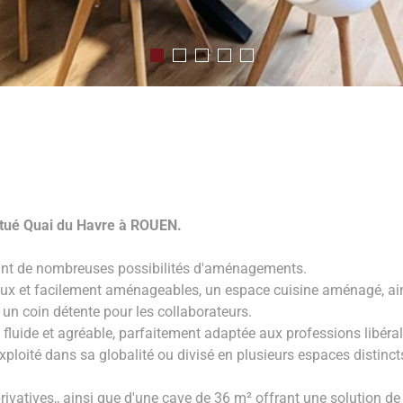
itué Quai du Havre à ROUEN.
frant de nombreuses possibilités d'aménagements.
ux et facilement aménageables, un espace cuisine aménagé, ain
 un coin détente pour les collaborateurs.
luide et agréable, parfaitement adaptée aux professions libérales
xploité dans sa globalité ou divisé en plusieurs espaces distinct
vatives,, ainsi que d'une cave de 36 m² offrant une solution de