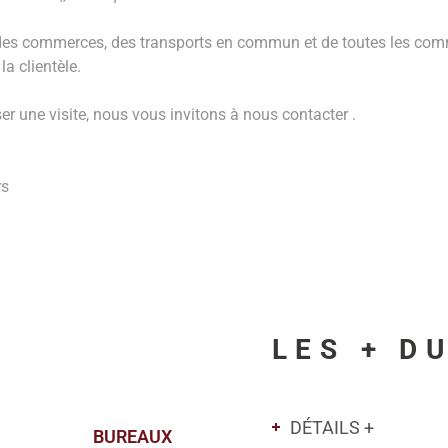
s commerces, des transports en commun et de toutes les commodi
a clientèle.
r une visite, nous vous invitons à nous contacter .
rs
LES + D
DÉTAILS +
BUREAUX