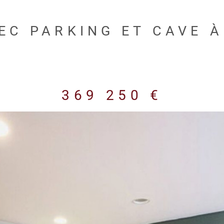
EC PARKING ET CAVE À
369 250 €