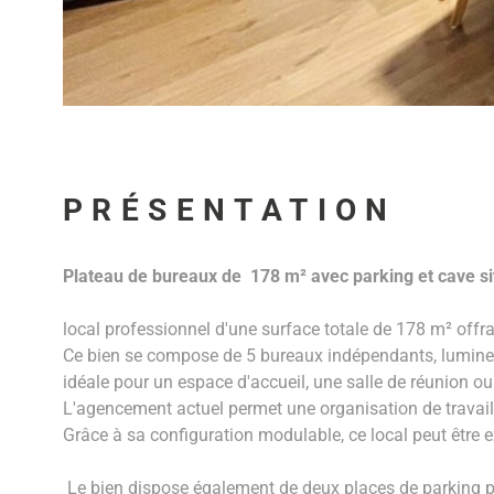
PRÉSENTATION
Plateau de bureaux de 178 m² avec parking et cave s
local professionnel d'une surface totale de 178 m² of
Ce bien se compose de 5 bureaux indépendants, lumine
idéale pour un espace d'accueil, une salle de réunion ou
L'agencement actuel permet une organisation de travail f
Grâce à sa configuration modulable, ce local peut être e
Le bien dispose également de deux places de parking pri