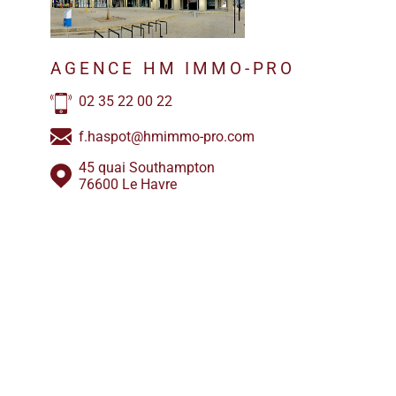
AGENCE HM IMMO-PRO
02 35 22 00 22
f.haspot@hmimmo-pro.com
45 quai Southampton
76600 Le Havre