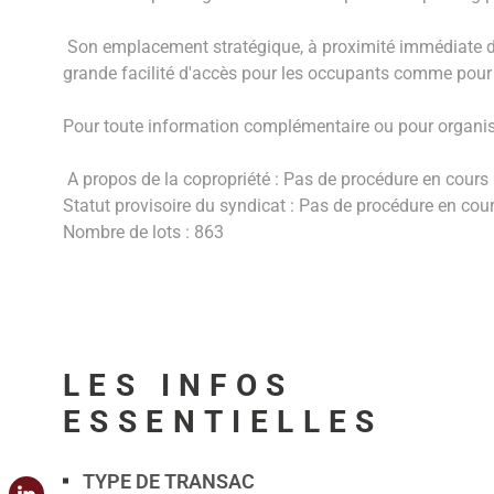
Son emplacement stratégique, à proximité immédiate de
grande facilité d'accès pour les occupants comme pour l
Pour toute information complémentaire ou pour organise
A propos de la copropriété : Pas de procédure en cours
Statut provisoire du syndicat : Pas de procédure en cou
Nombre de lots : 863
LES INFOS
ESSENTIELLES
TYPE DE TRANSAC
Caractérisque
Valeurs