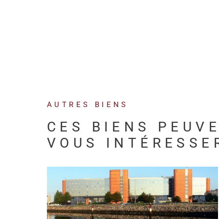
AUTRES BIENS
CES BIENS PEUV
VOUS INTÉRESSE
VOIR LE BIEN