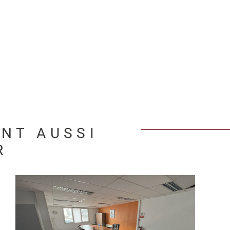
ENT AUSSI
R
VOIR LE BIEN