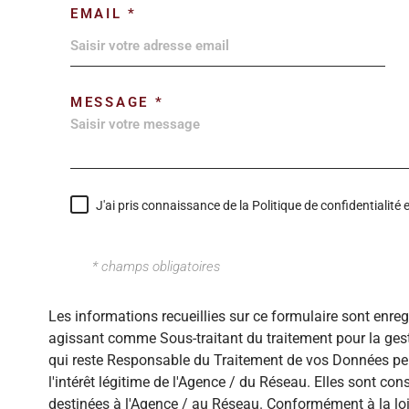
EMAIL *
MESSAGE *
J'ai pris connaissance de la Politique de confidentialit
* champs obligatoires
Les informations recueillies sur ce formulaire sont enre
agissant comme Sous-traitant du traitement pour la gest
qui reste Responsable du Traitement de vos Données per
l'intérêt légitime de l'Agence / du Réseau. Elles sont c
destinées à l'Agence / au Réseau. Conformément à la loi 