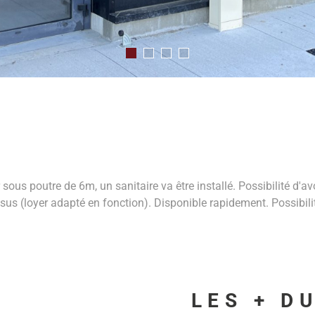
 sous poutre de 6m, un sanitaire va être installé. Possibilité d'a
us (loyer adapté en fonction). Disponible rapidement. Possibilit
LES + D