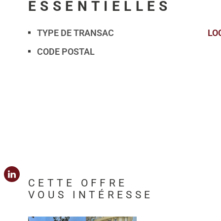
ESSENTIELLES
TYPE DE TRANSAC
LO
Caractérisque
Valeurs
CODE POSTAL
CETTE OFFRE
VOUS INTÉRESSE