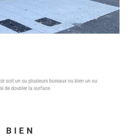
voir soit un ou plusieurs bureaux ou bien un ou
é de doubler la surface.
U BIEN