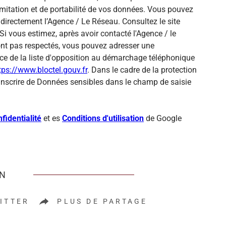
 limitation et de portabilité de vos données. Vous pouvez
directement l’Agence / Le Réseau. Consultez le site
Si vous estimez, après avoir contacté l'Agence / le
sont pas respectés, vous pouvez adresser une
ce de la liste d'opposition au démarchage téléphonique
tps://www.bloctel.gouv.fr
. Dans le cadre de la protection
inscrire de Données sensibles dans le champ de saisie
fidentialité
et es
Conditions d'utilisation
de Google
EN
ITTER
PLUS DE PARTAGE