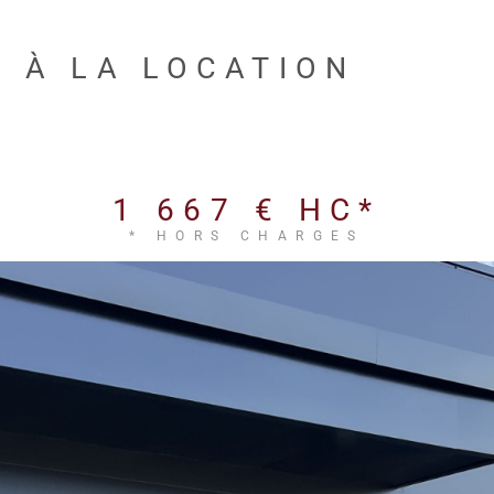
É À LA LOCATION
1 667 €
HC*
* HORS CHARGES