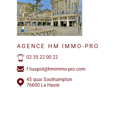
AGENCE HM IMMO-PRO
02 35 22 00 22
f.haspot@hmimmo-pro.com
45 quai Southampton
76600 Le Havre