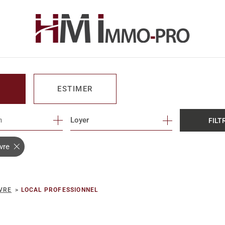
ESTIMER
n
1
Loyer
FILT
O PRO
vre
VRE
LOCAL PROFESSIONNEL