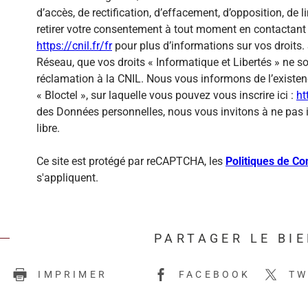
d’accès, de rectification, d’effacement, d’opposition, de
retirer votre consentement à tout moment en contactant 
https://cnil.fr/fr
pour plus d’informations sur vos droits. 
Réseau, que vos droits « Informatique et Libertés » ne 
réclamation à la CNIL. Nous vous informons de l’existen
« Bloctel », sur laquelle vous pouvez vous inscrire ici :
ht
des Données personnelles, nous vous invitons à ne pas 
libre.
Ce site est protégé par reCAPTCHA, les
Politiques de Con
s'appliquent.
PARTAGER LE BI
E
IMPRIMER
FACEBOOK
TW