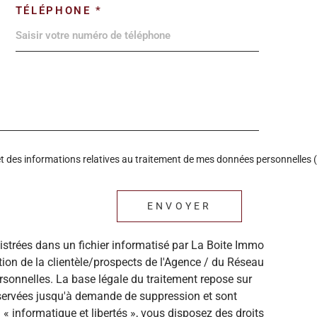
TÉLÉPHONE *
é et des informations relatives au traitement de mes données personnelles (
ENVOYER
gistrées dans un fichier informatisé par La Boite Immo
ion de la clientèle/prospects de l'Agence / du Réseau
sonnelles. La base légale du traitement repose sur
onservées jusqu'à demande de suppression et sont
« informatique et libertés », vous disposez des droits