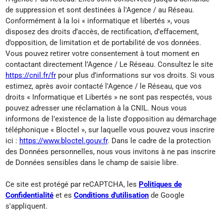
de suppression et sont destinées à l'Agence / au Réseau.
Conformément à la loi « informatique et libertés », vous
disposez des droits d’accès, de rectification, d’effacement,
d’opposition, de limitation et de portabilité de vos données.
Vous pouvez retirer votre consentement à tout moment en
contactant directement l’Agence / Le Réseau. Consultez le site
https://cnil.fr/fr
pour plus d’informations sur vos droits. Si vous
estimez, après avoir contacté l'Agence / le Réseau, que vos
droits « Informatique et Libertés » ne sont pas respectés, vous
pouvez adresser une réclamation à la CNIL. Nous vous
informons de l’existence de la liste d'opposition au démarchage
téléphonique « Bloctel », sur laquelle vous pouvez vous inscrire
ici :
https://www.bloctel.gouv.fr
. Dans le cadre de la protection
des Données personnelles, nous vous invitons à ne pas inscrire
de Données sensibles dans le champ de saisie libre.
Ce site est protégé par reCAPTCHA, les
Politiques de
Confidentialité
et es
Conditions d'utilisation
de Google
s'appliquent.