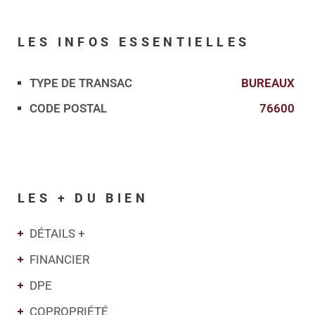
LES INFOS
ESSENTIELLES
TYPE DE TRANSAC
BUREAUX
Caractérisque
Valeurs
CODE POSTAL
76600
LES + DU BIEN
DÉTAILS +
FINANCIER
DPE
COPROPRIÉTÉ