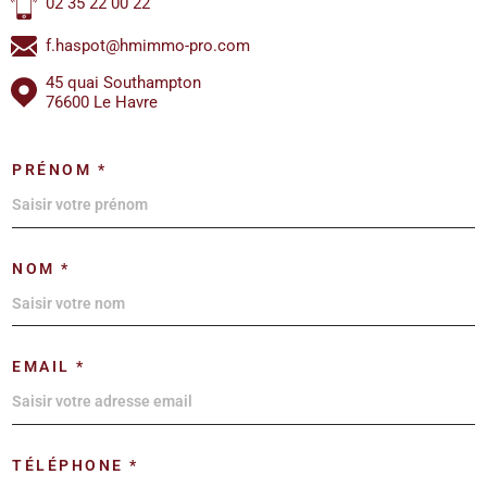
02 35 22 00 22
f.haspot@hmimmo-pro.com
45 quai Southampton
76600 Le Havre
PRÉNOM *
NOM *
EMAIL *
TÉLÉPHONE *