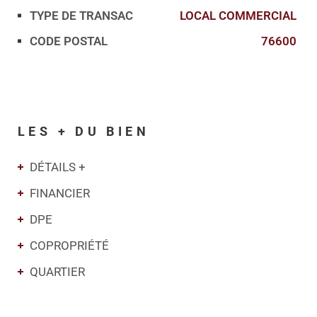
TYPE DE TRANSAC
LOCAL COMMERCIAL
Caractérisque
Valeurs
CODE POSTAL
76600
LES + DU BIEN
DÉTAILS +
FINANCIER
DPE
COPROPRIÉTÉ
QUARTIER