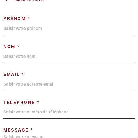
PRÉNOM *
NOM *
EMAIL *
TÉLÉPHONE *
MESSAGE *