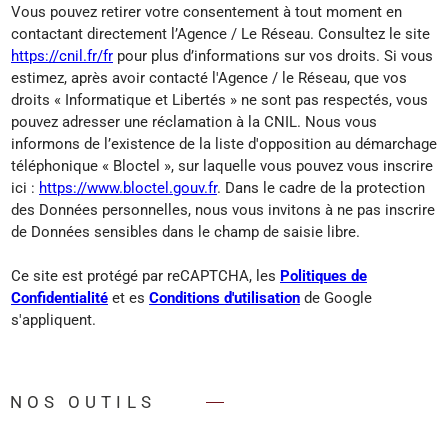
Vous pouvez retirer votre consentement à tout moment en
contactant directement l’Agence / Le Réseau. Consultez le site
https://cnil.fr/fr
pour plus d’informations sur vos droits. Si vous
estimez, après avoir contacté l'Agence / le Réseau, que vos
droits « Informatique et Libertés » ne sont pas respectés, vous
pouvez adresser une réclamation à la CNIL. Nous vous
informons de l’existence de la liste d'opposition au démarchage
téléphonique « Bloctel », sur laquelle vous pouvez vous inscrire
ici :
https://www.bloctel.gouv.fr
. Dans le cadre de la protection
des Données personnelles, nous vous invitons à ne pas inscrire
de Données sensibles dans le champ de saisie libre.
Ce site est protégé par reCAPTCHA, les
Politiques de
Confidentialité
et es
Conditions d'utilisation
de Google
s'appliquent.
NOS OUTILS