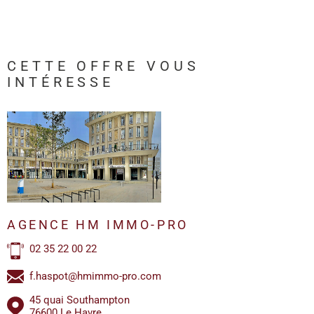
CETTE OFFRE
VOUS
INTÉRESSE
AGENCE HM IMMO-PRO
02 35 22 00 22
f.haspot@hmimmo-pro.com
45 quai Southampton
76600 Le Havre