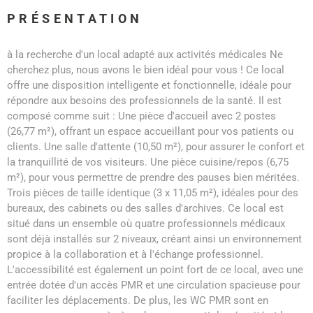
PRÉSENTATION
à la recherche d'un local adapté aux activités médicales Ne
cherchez plus, nous avons le bien idéal pour vous ! Ce local
offre une disposition intelligente et fonctionnelle, idéale pour
répondre aux besoins des professionnels de la santé. Il est
composé comme suit : Une pièce d'accueil avec 2 postes
(26,77 m²), offrant un espace accueillant pour vos patients ou
clients. Une salle d'attente (10,50 m²), pour assurer le confort et
la tranquillité de vos visiteurs. Une pièce cuisine/repos (6,75
m²), pour vous permettre de prendre des pauses bien méritées.
Trois pièces de taille identique (3 x 11,05 m²), idéales pour des
bureaux, des cabinets ou des salles d'archives. Ce local est
situé dans un ensemble où quatre professionnels médicaux
sont déjà installés sur 2 niveaux, créant ainsi un environnement
propice à la collaboration et à l'échange professionnel.
L'accessibilité est également un point fort de ce local, avec une
entrée dotée d'un accès PMR et une circulation spacieuse pour
faciliter les déplacements. De plus, les WC PMR sont en