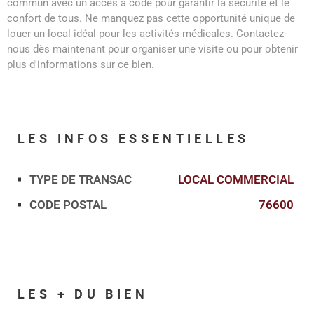
commun avec un accès à code pour garantir la sécurité et le
confort de tous. Ne manquez pas cette opportunité unique de
louer un local idéal pour les activités médicales. Contactez-
nous dès maintenant pour organiser une visite ou pour obtenir
plus d'informations sur ce bien.
LES INFOS
ESSENTIELLES
TYPE DE TRANSAC
LOCAL COMMERCIAL
Caractérisque
Valeurs
CODE POSTAL
76600
LES + DU BIEN