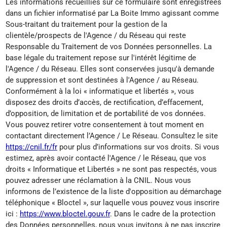
Les informations recueillies sur ce formulaire sont enregistrées
dans un fichier informatisé par La Boite Immo agissant comme
Sous-traitant du traitement pour la gestion de la
clientèle/prospects de l'Agence / du Réseau qui reste
Responsable du Traitement de vos Données personnelles. La
base légale du traitement repose sur l'intérêt légitime de
l'Agence / du Réseau. Elles sont conservées jusqu'à demande
de suppression et sont destinées à l'Agence / au Réseau.
Conformément à la loi « informatique et libertés », vous
disposez des droits d’accès, de rectification, d’effacement,
d’opposition, de limitation et de portabilité de vos données.
Vous pouvez retirer votre consentement à tout moment en
contactant directement l’Agence / Le Réseau. Consultez le site
https://cnil.fr/fr
pour plus d’informations sur vos droits. Si vous
estimez, après avoir contacté l'Agence / le Réseau, que vos
droits « Informatique et Libertés » ne sont pas respectés, vous
pouvez adresser une réclamation à la CNIL. Nous vous
informons de l’existence de la liste d'opposition au démarchage
téléphonique « Bloctel », sur laquelle vous pouvez vous inscrire
ici :
https://www.bloctel.gouv.fr
. Dans le cadre de la protection
des Données personnelles, nous vous invitons à ne pas inscrire