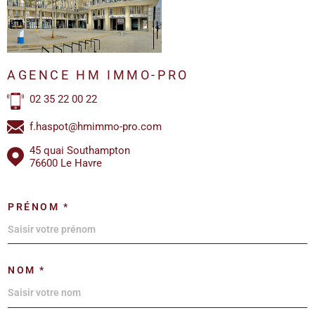
AGENCE HM IMMO-PRO
02 35 22 00 22
f.haspot@hmimmo-pro.com
45 quai Southampton
76600 Le Havre
PRÉNOM *
NOM *