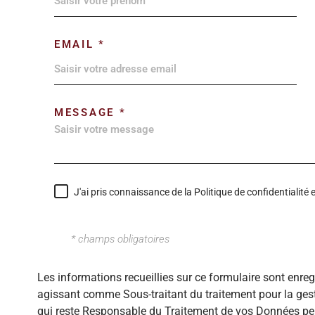
EMAIL *
MESSAGE *
J'ai pris connaissance de la Politique de confidentialit
* champs obligatoires
Les informations recueillies sur ce formulaire sont enre
agissant comme Sous-traitant du traitement pour la gest
qui reste Responsable du Traitement de vos Données per