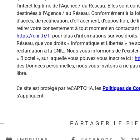
l'intérêt légitime de l'Agence / du Réseau. Elles sont c
destinées à l'Agence / au Réseau. Conformément à la loi 
d’accès, de rectification, d’effacement, d’opposition, de
retirer votre consentement à tout moment en contactant 
https://cnil.fr/fr
pour plus d’informations sur vos droits. 
Réseau, que vos droits « Informatique et Libertés » ne 
réclamation à la CNIL. Nous vous informons de l’existen
« Bloctel », sur laquelle vous pouvez vous inscrire ici :
ht
des Données personnelles, nous vous invitons à ne pas 
libre.
Ce site est protégé par reCAPTCHA, les
Politiques de Con
s'appliquent.
PARTAGER LE BI
E
IMPRIMER
FACEBOOK
TW