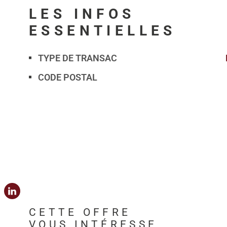
LES INFOS
ESSENTIELLES
TYPE DE TRANSAC
Caractérisque
Valeurs
CODE POSTAL
CETTE OFFRE
VOUS INTÉRESSE