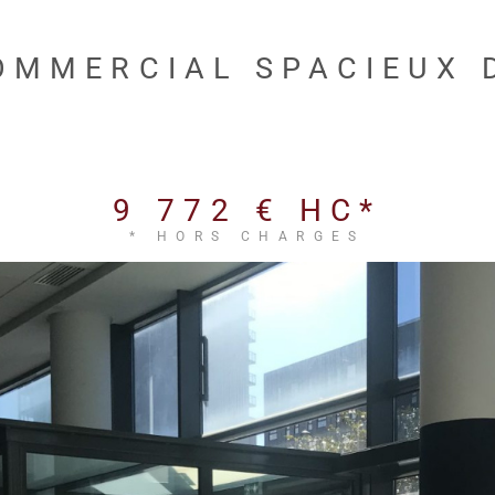
OMMERCIAL SPACIEUX 
9 772 €
HC*
* HORS CHARGES