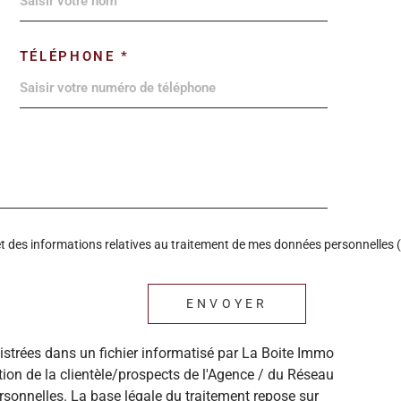
TÉLÉPHONE *
é et des informations relatives au traitement de mes données personnelles (
ENVOYER
gistrées dans un fichier informatisé par La Boite Immo
ion de la clientèle/prospects de l'Agence / du Réseau
sonnelles. La base légale du traitement repose sur