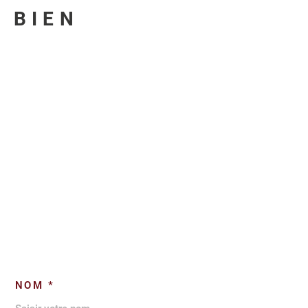
U BIEN
NOM *