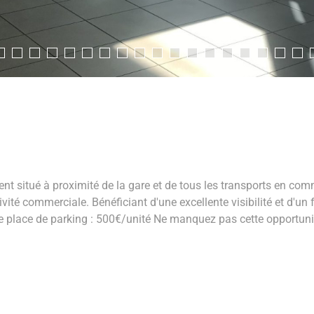
t situé à proximité de la gare et de tous les transports en com
é commerciale. Bénéficiant d'une excellente visibilité et d'un f
 de place de parking : 500€/unité Ne manquez pas cette opportun