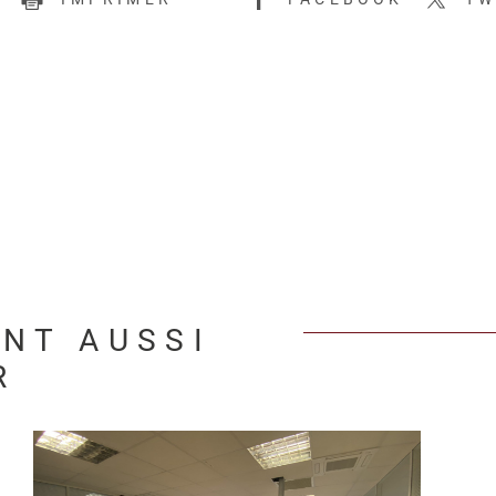
ENT AUSSI
R