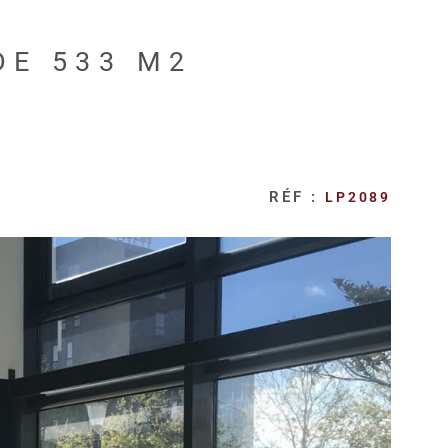
DE 533 M2
RÉF :
LP2089