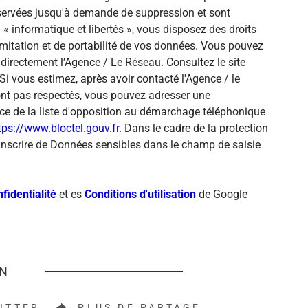
onservées jusqu'à demande de suppression et sont
« informatique et libertés », vous disposez des droits
 limitation et de portabilité de vos données. Vous pouvez
directement l’Agence / Le Réseau. Consultez le site
Si vous estimez, après avoir contacté l'Agence / le
sont pas respectés, vous pouvez adresser une
ce de la liste d'opposition au démarchage téléphonique
tps://www.bloctel.gouv.fr
. Dans le cadre de la protection
inscrire de Données sensibles dans le champ de saisie
fidentialité
et es
Conditions d'utilisation
de Google
EN
ITTER
PLUS DE PARTAGE