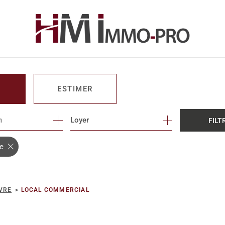
ESTIMER
n
1
Loyer
FILT
O PRO
re
VRE
LOCAL COMMERCIAL