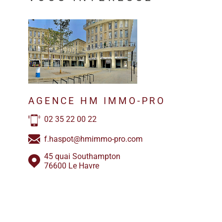
AGENCE HM IMMO-PRO
02 35 22 00 22
f.haspot@hmimmo-pro.com
45 quai Southampton
76600 Le Havre